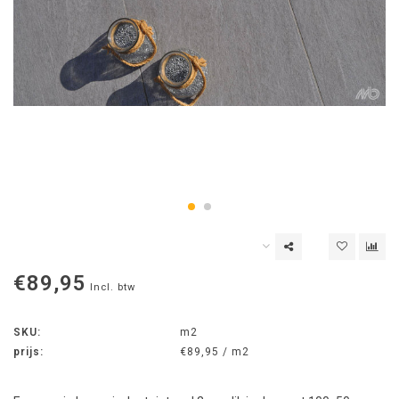
€89,95
Incl. btw
SKU:
m2
prijs:
€89,95 / m2