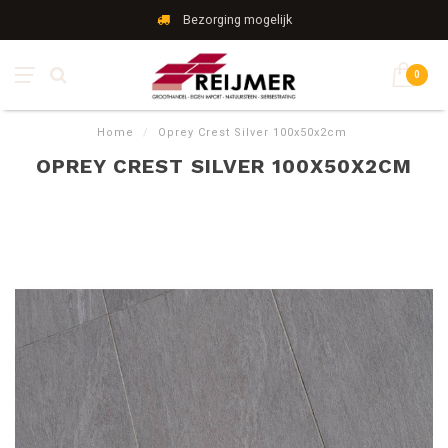
Bezorging mogelijk
0
Home
/
Oprey Crest Silver 100x50x2cm
OPREY CREST SILVER 100X50X2CM