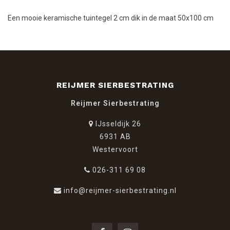
Een mooie keramische tuintegel 2 cm dik in de maat 50x100 cm
REIJMER SIERBESTRATING
Reijmer Sierbestrating
IJsseldijk 26
6931 AB
Westervoort
026-311 69 08
info@reijmer-sierbestrating.nl