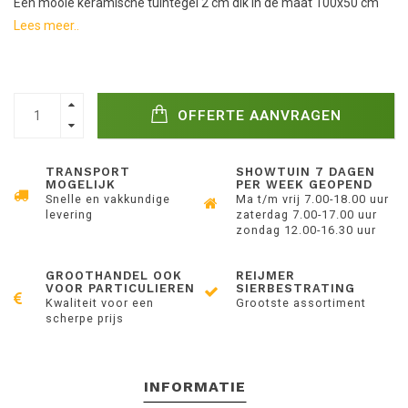
Een mooie keramische tuintegel 2 cm dik in de maat 100x50 cm
Lees meer..
OFFERTE AANVRAGEN
TRANSPORT
SHOWTUIN 7 DAGEN
MOGELIJK
PER WEEK GEOPEND
Snelle en vakkundige
Ma t/m vrij 7.00-18.00 uur
levering
zaterdag 7.00-17.00 uur
zondag 12.00-16.30 uur
GROOTHANDEL OOK
REIJMER
VOOR PARTICULIEREN
SIERBESTRATING
Kwaliteit voor een
Grootste assortiment
scherpe prijs
INFORMATIE