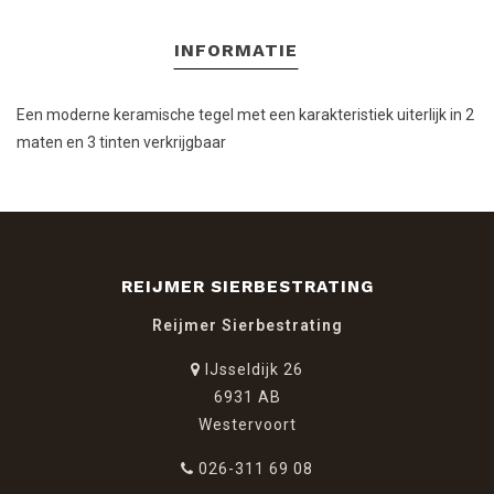
INFORMATIE
Een moderne keramische tegel met een karakteristiek uiterlijk in 2
maten en 3 tinten verkrijgbaar
REIJMER SIERBESTRATING
Reijmer Sierbestrating
IJsseldijk 26
6931 AB
Westervoort
026-311 69 08