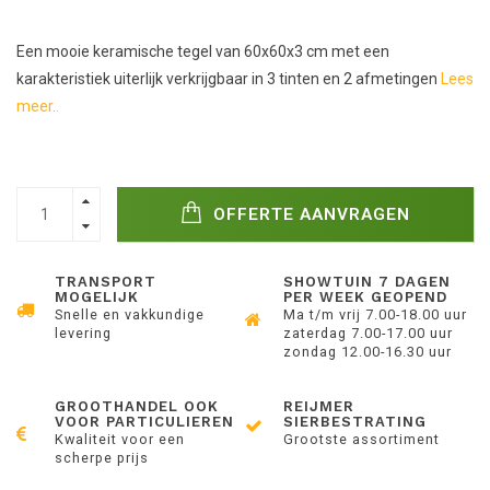
Een mooie keramische tegel van 60x60x3 cm met een
karakteristiek uiterlijk verkrijgbaar in 3 tinten en 2 afmetingen
Lees
meer..
OFFERTE AANVRAGEN
TRANSPORT
SHOWTUIN 7 DAGEN
MOGELIJK
PER WEEK GEOPEND
Snelle en vakkundige
Ma t/m vrij 7.00-18.00 uur
levering
zaterdag 7.00-17.00 uur
zondag 12.00-16.30 uur
GROOTHANDEL OOK
REIJMER
VOOR PARTICULIEREN
SIERBESTRATING
Kwaliteit voor een
Grootste assortiment
scherpe prijs