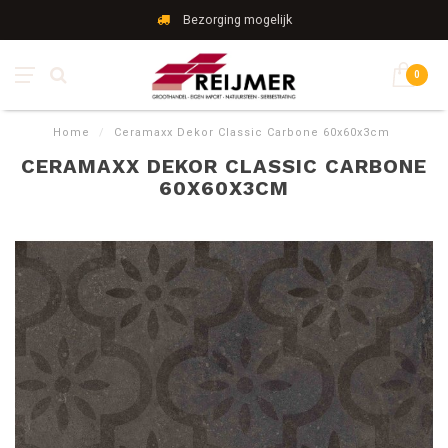
Bezorging mogelijk
0
Home
/
Ceramaxx Dekor Classic Carbone 60x60x3cm
CERAMAXX DEKOR CLASSIC CARBONE
60X60X3CM