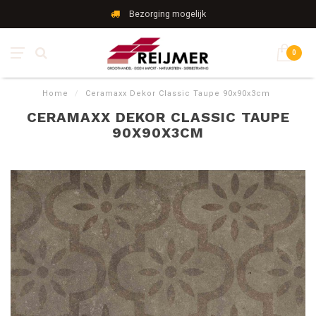
Bezorging mogelijk
0
Home
/
Ceramaxx Dekor Classic Taupe 90x90x3cm
CERAMAXX DEKOR CLASSIC TAUPE
90X90X3CM