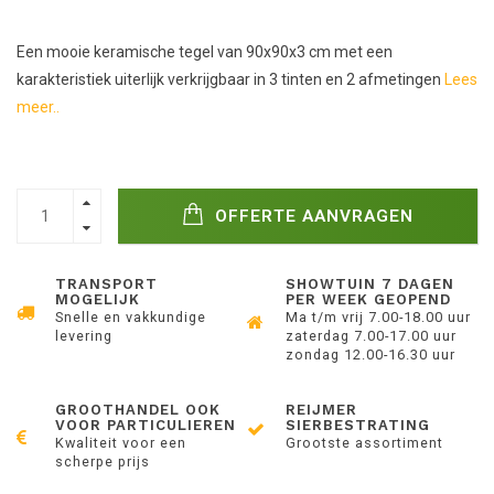
Een mooie keramische tegel van 90x90x3 cm met een
karakteristiek uiterlijk verkrijgbaar in 3 tinten en 2 afmetingen
Lees
meer..
OFFERTE AANVRAGEN
TRANSPORT
SHOWTUIN 7 DAGEN
MOGELIJK
PER WEEK GEOPEND
Snelle en vakkundige
Ma t/m vrij 7.00-18.00 uur
levering
zaterdag 7.00-17.00 uur
zondag 12.00-16.30 uur
GROOTHANDEL OOK
REIJMER
VOOR PARTICULIEREN
SIERBESTRATING
Kwaliteit voor een
Grootste assortiment
scherpe prijs