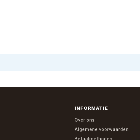
INFORMATIE
Over ons
Algemene voorwaarden
Betaalmethoden