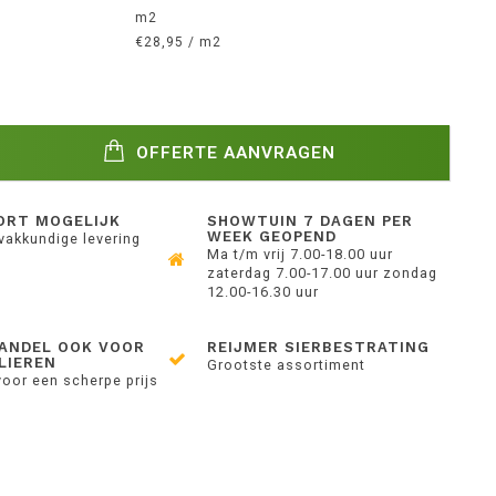
m2
€28,95 / m2
OFFERTE AANVRAGEN
ORT MOGELIJK
SHOWTUIN 7 DAGEN PER
WEEK GEOPEND
 vakkundige levering
Ma t/m vrij 7.00-18.00 uur
zaterdag 7.00-17.00 uur zondag
12.00-16.30 uur
ANDEL OOK VOOR
REIJMER SIERBESTRATING
LIEREN
Grootste assortiment
voor een scherpe prijs