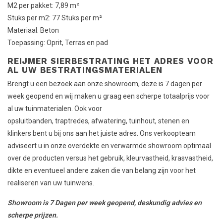
M2 per pakket: 7,89 m²
Stuks per m2: 77 Stuks per m²
Materiaal: Beton
Toepassing: Oprit, Terras en pad
REIJMER SIERBESTRATING HET ADRES VOOR
AL UW BESTRATINGSMATERIALEN
Brengt u een bezoek aan onze showroom, deze is 7 dagen per
week geopend en wij maken u graag een scherpe totaalprijs voor
al uw tuinmaterialen. Ook voor
opsluitbanden, traptredes, afwatering, tuinhout, stenen en
klinkers bent u bij ons aan het juiste adres. Ons verkoopteam
adviseert u in onze overdekte en verwarmde showroom optimaal
over de producten versus het gebruik, kleurvastheid, krasvastheid,
dikte en eventueel andere zaken die van belang zijn voor het
realiseren van uw tuinwens.
Showroom is 7 Dagen per week geopend, deskundig advies en
scherpe prijzen.