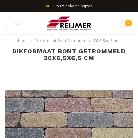
Uiterst scherpe prijzen
0
Home
/
Dikformaat Bont Getrommeld 20X6,5x6,5 cm
DIKFORMAAT BONT GETROMMELD
20X6,5X6,5 CM