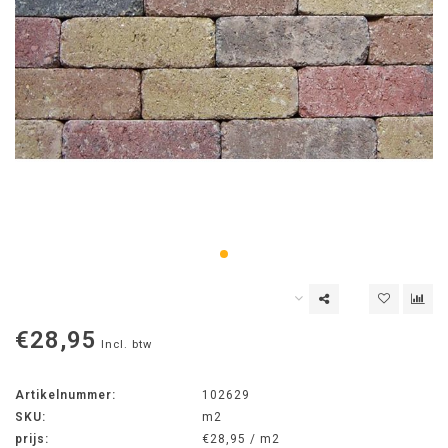
€28,95
Incl. btw
Artikelnummer:
102629
SKU:
m2
prijs:
€28,95 / m2