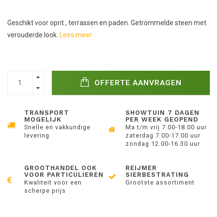
Geschikt voor oprit , terrassen en paden. Getrommelde steen met
verouderde look.
Lees meer..
OFFERTE AANVRAGEN
TRANSPORT
SHOWTUIN 7 DAGEN
MOGELIJK
PER WEEK GEOPEND
Snelle en vakkundige
Ma t/m vrij 7.00-18.00 uur
levering
zaterdag 7.00-17.00 uur
zondag 12.00-16.30 uur
GROOTHANDEL OOK
REIJMER
VOOR PARTICULIEREN
SIERBESTRATING
Kwaliteit voor een
Grootste assortiment
scherpe prijs