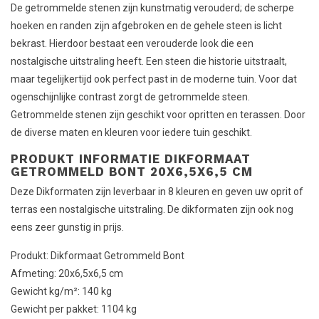
De getrommelde stenen zijn kunstmatig verouderd; de scherpe
hoeken en randen zijn afgebroken en de gehele steen is licht
bekrast. Hierdoor bestaat een verouderde look die een
nostalgische uitstraling heeft. Een steen die historie uitstraalt,
maar tegelijkertijd ook perfect past in de moderne tuin. Voor dat
ogenschijnlijke contrast zorgt de getrommelde steen.
Getrommelde stenen zijn geschikt voor opritten en terassen. Door
de diverse maten en kleuren voor iedere tuin geschikt.
PRODUKT INFORMATIE DIKFORMAAT
GETROMMELD BONT 20X6,5X6,5 CM
Deze Dikformaten zijn leverbaar in 8 kleuren en geven uw oprit of
terras een nostalgische uitstraling. De dikformaten zijn ook nog
eens zeer gunstig in prijs.
Produkt: Dikformaat Getrommeld Bont
Afmeting: 20x6,5x6,5 cm
Gewicht kg/m²: 140 kg
Gewicht per pakket: 1104 kg