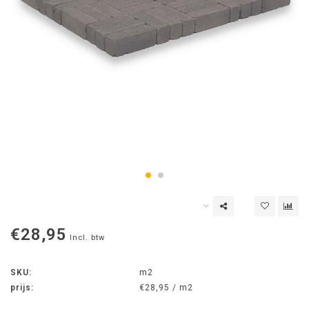
€28,95
Incl. btw
SKU:
m2
prijs:
€28,95 / m2