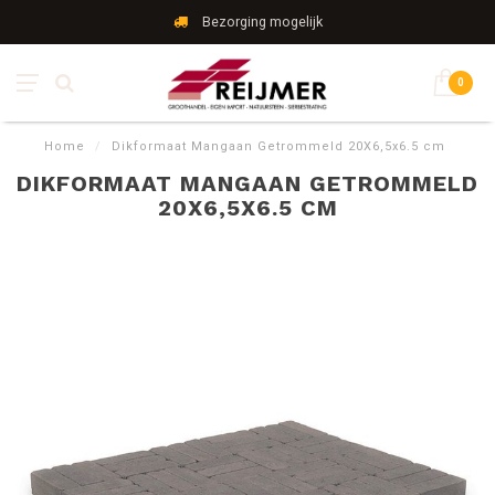
Bezorging mogelijk
0
Home
/
Dikformaat Mangaan Getrommeld 20X6,5x6.5 cm
DIKFORMAAT MANGAAN GETROMMELD
20X6,5X6.5 CM