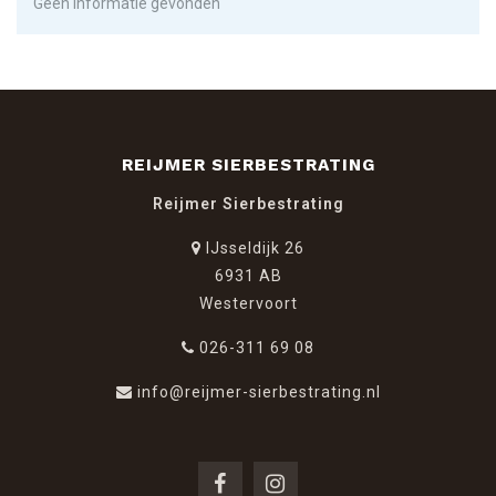
Geen informatie gevonden
REIJMER SIERBESTRATING
Reijmer Sierbestrating
IJsseldijk 26
6931 AB
Westervoort
026-311 69 08
info@reijmer-sierbestrating.nl