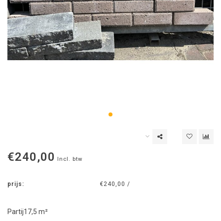
€240,00
Incl. btw
prijs:
€240,00 /
Partij17,5 m²