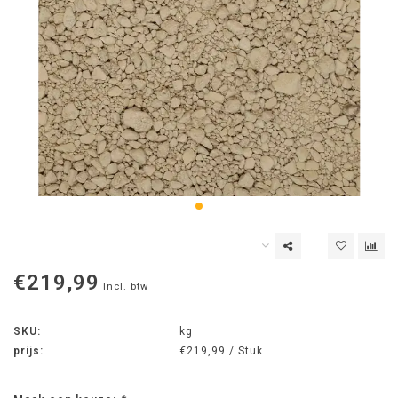
€219,99
Incl. btw
SKU:
kg
prijs:
€219,99 / Stuk