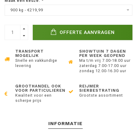
Maak een keuze:
*
900 kg - €219,99
OFFERTE AANVRAGEN
TRANSPORT
SHOWTUIN 7 DAGEN
MOGELIJK
PER WEEK GEOPEND
Snelle en vakkundige
Ma t/m vrij 7.00-18.00 uur
levering
zaterdag 7.00-17.00 uur
zondag 12.00-16.30 uur
GROOTHANDEL OOK
REIJMER
VOOR PARTICULIEREN
SIERBESTRATING
Kwaliteit voor een
Grootste assortiment
scherpe prijs
INFORMATIE