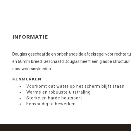
INFORMATIE
Douglas geschaafde en onbehandelde afdekregel voor rechte tui
en 60mm breed. Geschaafd Douglas heeft een gladde structuur en 
door weersinvloeden.
KENMERKEN
Voorkomt dat water op het scherm blijft staan
Warme en robuuste uitstraling
Sterke en harde houtsoort
Eenvoudig te bewerken