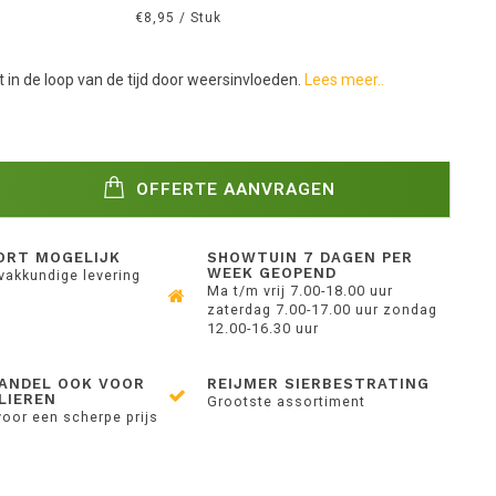
€8,95 / Stuk
st in de loop van de tijd door weersinvloeden.
Lees meer..
OFFERTE AANVRAGEN
ORT MOGELIJK
SHOWTUIN 7 DAGEN PER
WEEK GEOPEND
 vakkundige levering
Ma t/m vrij 7.00-18.00 uur
zaterdag 7.00-17.00 uur zondag
12.00-16.30 uur
ANDEL OOK VOOR
REIJMER SIERBESTRATING
LIEREN
Grootste assortiment
voor een scherpe prijs