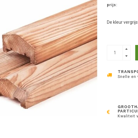
prijs:
De kleur vergrij
TRANSP
Snelle en
GROOTH
PARTICU
Kwaliteit 