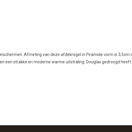
nschermen. Afmeting van deze afdekregel in Piramide vorm is 3,5cm di
een strakke en moderne warme uitstraling. Douglas gedroogd heeft een 