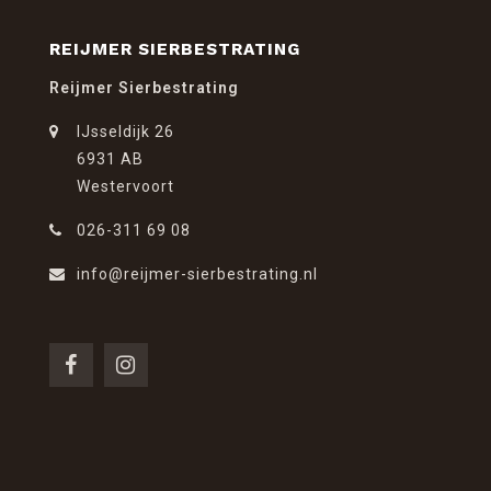
REIJMER SIERBESTRATING
Reijmer Sierbestrating
IJsseldijk 26
6931 AB
Westervoort
026-311 69 08
info@reijmer-sierbestrating.nl