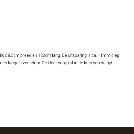
k x 8,5cm breed en 180cm lang. De uitsparing is ca. 11mm diep
lange levensduur. De kleur vergrijst in de loop van de tijd