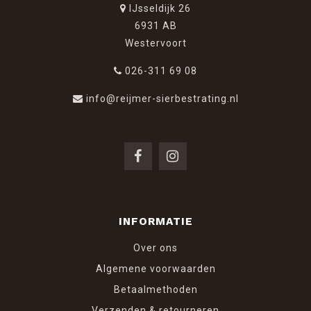
IJsseldijk 26
6931 AB
Westervoort
026-311 69 08
info@reijmer-sierbestrating.nl
INFORMATIE
Over ons
Algemene voorwaarden
Betaalmethoden
Verzenden & retourneren