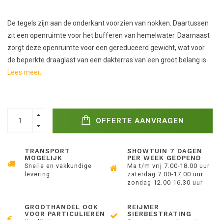
De tegels zijn aan de onderkant voorzien van nokken. Daartussen
zit een openruimte voor het bufferen van hemelwater. Daarnaast
zorgt deze openruimte voor een gereduceerd gewicht, wat voor
de beperkte draaglast van een dakterras van een groot belang is.
Lees meer..
OFFERTE AANVRAGEN
TRANSPORT
SHOWTUIN 7 DAGEN
MOGELIJK
PER WEEK GEOPEND
Snelle en vakkundige
Ma t/m vrij 7.00-18.00 uur
levering
zaterdag 7.00-17.00 uur
zondag 12.00-16.30 uur
GROOTHANDEL OOK
REIJMER
VOOR PARTICULIEREN
SIERBESTRATING