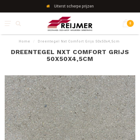
Uiterst scherpe prijzen
0
Home
/
Dreentegel Nxt Comfort Grijs 50x50x4,5cm
DREENTEGEL NXT COMFORT GRIJS
50X50X4,5CM