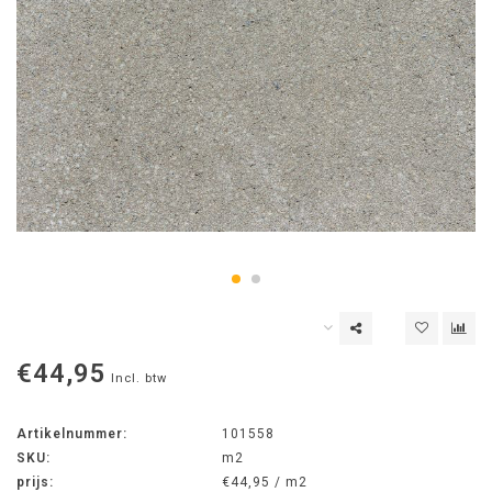
€44,95
Incl. btw
Artikelnummer:
101558
SKU:
m2
prijs:
€44,95 / m2