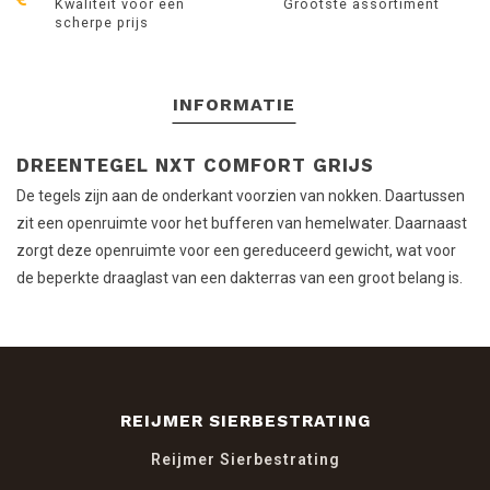
Kwaliteit voor een
Grootste assortiment
scherpe prijs
INFORMATIE
DREENTEGEL NXT COMFORT GRIJS
De tegels zijn aan de onderkant voorzien van nokken. Daartussen
zit een openruimte voor het bufferen van hemelwater. Daarnaast
zorgt deze openruimte voor een gereduceerd gewicht, wat voor
de beperkte draaglast van een dakterras van een groot belang is.
REIJMER SIERBESTRATING
Reijmer Sierbestrating