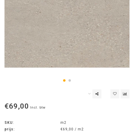
€69,00
Incl. btw
SKU:
m2
prijs:
€69,00 / m2