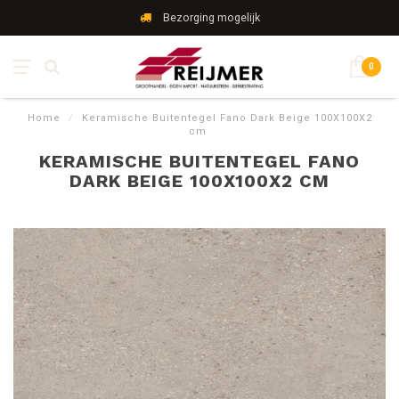
Bezorging mogelijk
0
Home
/
Keramische Buitentegel Fano Dark Beige 100X100X2
cm
KERAMISCHE BUITENTEGEL FANO
DARK BEIGE 100X100X2 CM