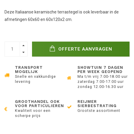
Deze Italiaanse keramische terrastegel is ook leverbaar in de
afmetingen 60x60 en 60x120x2 cm.
OFFERTE AANVRAGEN
TRANSPORT
SHOWTUIN 7 DAGEN
MOGELIJK
PER WEEK GEOPEND
Snelle en vakkundige
Ma t/m vrij 7.00-18.00 uur
levering
zaterdag 7.00-17.00 uur
zondag 12.00-16.30 uur
GROOTHANDEL OOK
REIJMER
VOOR PARTICULIEREN
SIERBESTRATING
Kwaliteit voor een
Grootste assortiment
scherpe prijs