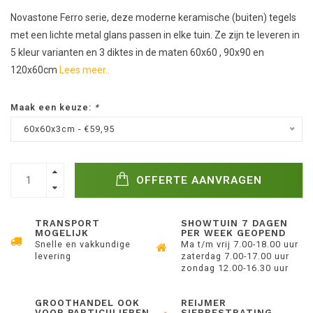
Novastone Ferro serie, deze moderne keramische (buiten) tegels
met een lichte metal glans passen in elke tuin. Ze zijn te leveren in
5 kleur varianten en 3 diktes in de maten 60x60 , 90x90 en
120x60cm
Lees meer..
Maak een keuze:
*
60x60x3cm - €59,95
OFFERTE AANVRAGEN
TRANSPORT
SHOWTUIN 7 DAGEN
MOGELIJK
PER WEEK GEOPEND
Snelle en vakkundige
Ma t/m vrij 7.00-18.00 uur
levering
zaterdag 7.00-17.00 uur
zondag 12.00-16.30 uur
GROOTHANDEL OOK
REIJMER
VOOR PARTICULIEREN
SIERBESTRATING