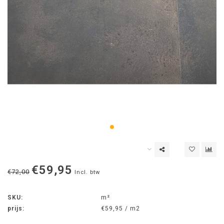
€59,95
€72,00
Incl. btw
SKU:
m²
prijs:
€59,95 / m2