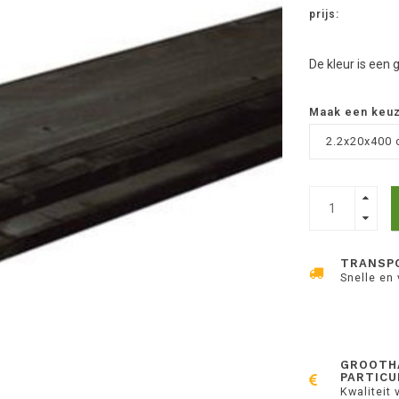
prijs:
De kleur is een
Maak een keu
2.2x20x400 
TRANSP
Snelle en
GROOTH
PARTICU
Kwaliteit 