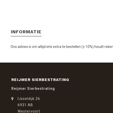
INFORMATIE
Ons advies is om altijd iets extra te bestellen (± 10%) houdt rek
REIJMER SIERBESTRATING
Reijmer Sierbestrating
IJsseldijk 26
6931 AB
Westervoort