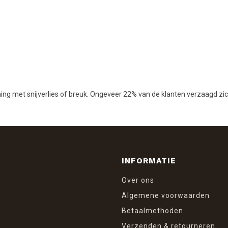
ening met snijverlies of breuk. Ongeveer 22% van de klanten verzaagd zi
INFORMATIE
Over ons
Algemene voorwaarden
Betaalmethoden
Verzenden & retourneren