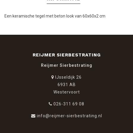
Een keramische tegel met beton look van 60x60x2 cm
REIJMER SIERBESTRATING
Reijmer Sierbestrating
IJsseldijk 26
6931 AB
Westervoort
026-311 69 08
info@reijmer-sierbestrating.nl