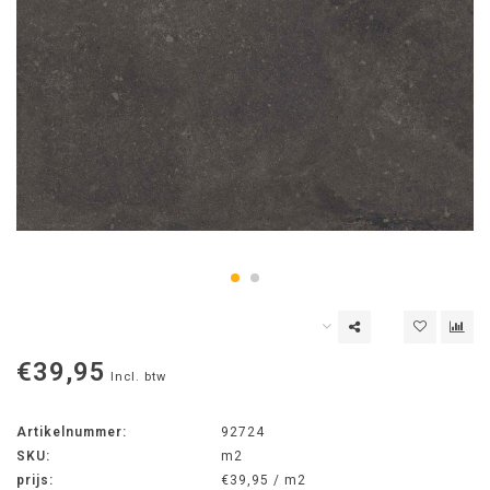
€39,95
Incl. btw
Artikelnummer:
92724
SKU:
m2
prijs:
€39,95 / m2