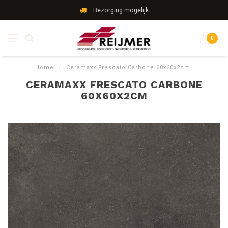
Bezorging mogelijk
0
Home
/
Ceramaxx Frescato Carbone 60x60x2cm
CERAMAXX FRESCATO CARBONE
60X60X2CM