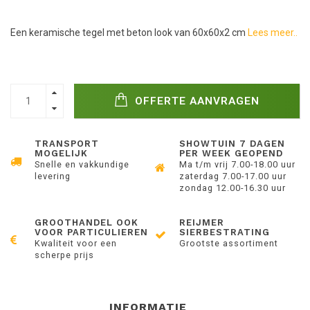
Een keramische tegel met beton look van 60x60x2 cm
Lees meer..
OFFERTE AANVRAGEN
TRANSPORT
SHOWTUIN 7 DAGEN
MOGELIJK
PER WEEK GEOPEND
Snelle en vakkundige
Ma t/m vrij 7.00-18.00 uur
levering
zaterdag 7.00-17.00 uur
zondag 12.00-16.30 uur
GROOTHANDEL OOK
REIJMER
VOOR PARTICULIEREN
SIERBESTRATING
Kwaliteit voor een
Grootste assortiment
scherpe prijs
INFORMATIE