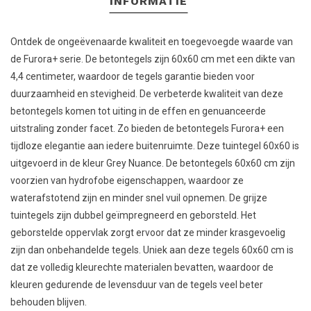
INFORMATIE
Ontdek de ongeëvenaarde kwaliteit en toegevoegde waarde van
de Furora+ serie. De betontegels zijn 60x60 cm met een dikte van
4,4 centimeter, waardoor de tegels garantie bieden voor
duurzaamheid en stevigheid. De verbeterde kwaliteit van deze
betontegels komen tot uiting in de effen en genuanceerde
uitstraling zonder facet. Zo bieden de betontegels Furora+ een
tijdloze elegantie aan iedere buitenruimte. Deze tuintegel 60x60 is
uitgevoerd in de kleur Grey Nuance. De betontegels 60x60 cm zijn
voorzien van hydrofobe eigenschappen, waardoor ze
waterafstotend zijn en minder snel vuil opnemen. De grijze
tuintegels zijn dubbel geïmpregneerd en geborsteld. Het
geborstelde oppervlak zorgt ervoor dat ze minder krasgevoelig
zijn dan onbehandelde tegels. Uniek aan deze tegels 60x60 cm is
dat ze volledig kleurechte materialen bevatten, waardoor de
kleuren gedurende de levensduur van de tegels veel beter
behouden blijven.