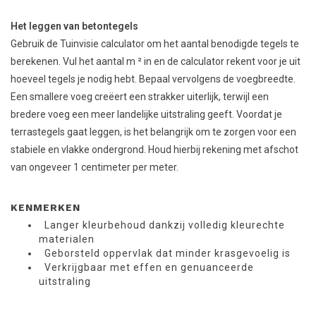
Het leggen van betontegels
Gebruik de Tuinvisie calculator om het aantal benodigde tegels te
berekenen. Vul het aantal m ² in en de calculator rekent voor je uit
hoeveel tegels je nodig hebt. Bepaal vervolgens de voegbreedte.
Een smallere voeg creëert een strakker uiterlijk, terwijl een
bredere voeg een meer landelijke uitstraling geeft. Voordat je
terrastegels gaat leggen, is het belangrijk om te zorgen voor een
stabiele en vlakke ondergrond. Houd hierbij rekening met afschot
van ongeveer 1 centimeter per meter.
KENMERKEN
Langer kleurbehoud dankzij volledig kleurechte
materialen
Geborsteld oppervlak dat minder krasgevoelig is
Verkrijgbaar met effen en genuanceerde
uitstraling