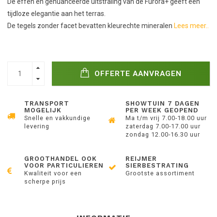
De effen en genuanceerde uitstraling van de Furora+ geeft een
tijdloze elegantie aan het terras.
De tegels zonder facet bevatten kleurechte mineralen
Lees meer..
OFFERTE AANVRAGEN
TRANSPORT
SHOWTUIN 7 DAGEN
MOGELIJK
PER WEEK GEOPEND
Snelle en vakkundige
Ma t/m vrij 7.00-18.00 uur
levering
zaterdag 7.00-17.00 uur
zondag 12.00-16.30 uur
GROOTHANDEL OOK
REIJMER
VOOR PARTICULIEREN
SIERBESTRATING
Kwaliteit voor een
Grootste assortiment
scherpe prijs