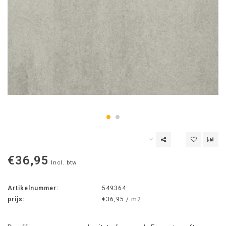
€36,95
Incl. btw
Artikelnummer:
549364
prijs:
€36,95 / m2