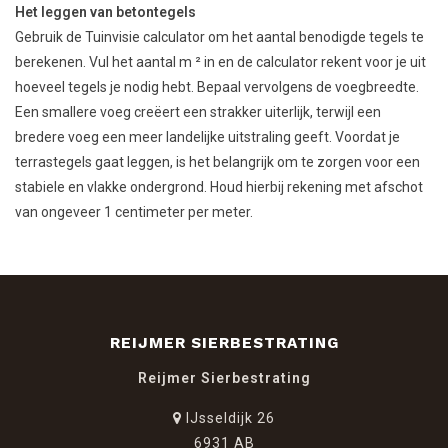
Het leggen van betontegels
Gebruik de Tuinvisie calculator om het aantal benodigde tegels te
berekenen. Vul het aantal m ² in en de calculator rekent voor je uit
hoeveel tegels je nodig hebt. Bepaal vervolgens de voegbreedte.
Een smallere voeg creëert een strakker uiterlijk, terwijl een
bredere voeg een meer landelijke uitstraling geeft. Voordat je
terrastegels gaat leggen, is het belangrijk om te zorgen voor een
stabiele en vlakke ondergrond. Houd hierbij rekening met afschot
van ongeveer 1 centimeter per meter.
REIJMER SIERBESTRATING
Reijmer Sierbestrating
IJsseldijk 26
6931 AB