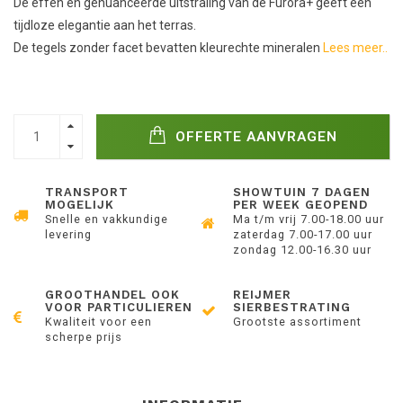
De effen en genuanceerde uitstraling van de Furora+ geeft een
tijdloze elegantie aan het terras.
De tegels zonder facet bevatten kleurechte mineralen
Lees meer..
OFFERTE AANVRAGEN
TRANSPORT
SHOWTUIN 7 DAGEN
MOGELIJK
PER WEEK GEOPEND
Snelle en vakkundige
Ma t/m vrij 7.00-18.00 uur
levering
zaterdag 7.00-17.00 uur
zondag 12.00-16.30 uur
GROOTHANDEL OOK
REIJMER
VOOR PARTICULIEREN
SIERBESTRATING
Kwaliteit voor een
Grootste assortiment
scherpe prijs