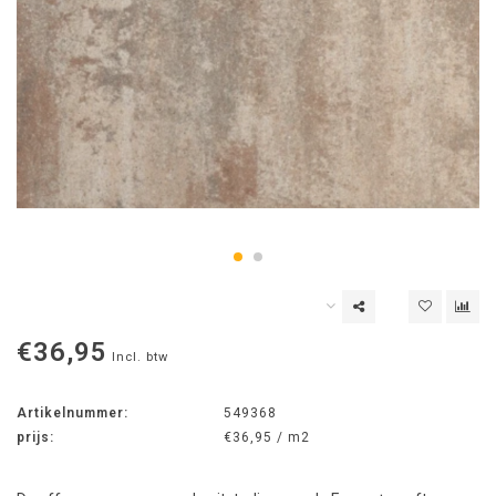
€36,95
Incl. btw
Artikelnummer:
549368
prijs:
€36,95 / m2