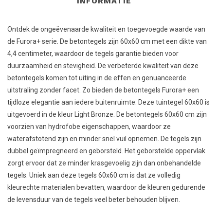
INFORMATIE
Ontdek de ongeëvenaarde kwaliteit en toegevoegde waarde van
de Furora+ serie. De betontegels zijn 60x60 cm met een dikte van
4,4 centimeter, waardoor de tegels garantie bieden voor
duurzaamheid en stevigheid. De verbeterde kwaliteit van deze
betontegels komen tot uiting in de effen en genuanceerde
uitstraling zonder facet. Zo bieden de betontegels Furora+ een
tijdloze elegantie aan iedere buitenruimte. Deze tuintegel 60x60 is
uitgevoerd in de kleur Light Bronze. De betontegels 60x60 cm zijn
voorzien van hydrofobe eigenschappen, waardoor ze
waterafstotend zijn en minder snel vuil opnemen. De tegels zijn
dubbel geïmpregneerd en geborsteld. Het geborstelde oppervlak
zorgt ervoor dat ze minder krasgevoelig zijn dan onbehandelde
tegels. Uniek aan deze tegels 60x60 cm is dat ze volledig
kleurechte materialen bevatten, waardoor de kleuren gedurende
de levensduur van de tegels veel beter behouden blijven.