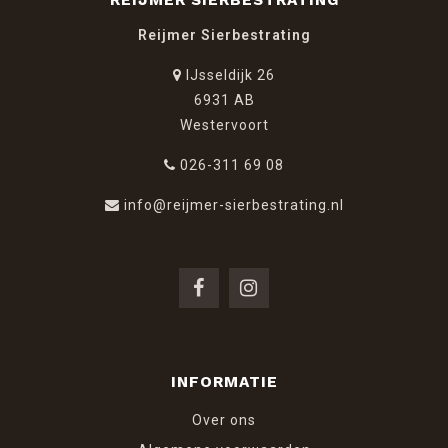
REIJMER SIERBESTRATING
Reijmer Sierbestrating
IJsseldijk 26
6931 AB
Westervoort
026-311 69 08
info@reijmer-sierbestrating.nl
INFORMATIE
Over ons