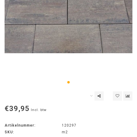
€39,95
Incl. btw
Artikelnummer:
120297
SKU:
m2