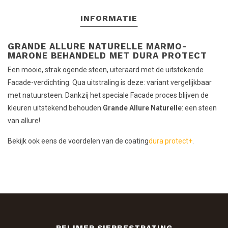
INFORMATIE
GRANDE ALLURE NATURELLE MARMO-
MARONE BEHANDELD MET DURA PROTECT
Een mooie, strak ogende steen, uiteraard met de uitstekende
Facade-verdichting. Qua uitstraling is deze: variant vergelijkbaar
met natuursteen. Dankzij het speciale Facade proces blijven de
kleuren uitstekend behouden.
Grande Allure Naturelle
: een steen
van allure!
Bekijk ook eens de voordelen van de coating
dura protect+
.