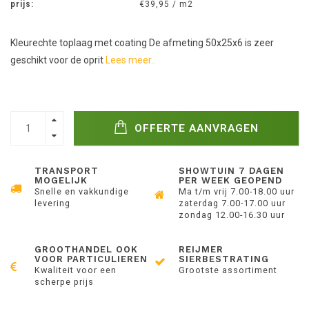
prijs:
€39,95 / m2
Kleurechte toplaag met coating De afmeting 50x25x6 is zeer
geschikt voor de oprit
Lees meer..
OFFERTE AANVRAGEN
TRANSPORT
SHOWTUIN 7 DAGEN
MOGELIJK
PER WEEK GEOPEND
Snelle en vakkundige
Ma t/m vrij 7.00-18.00 uur
levering
zaterdag 7.00-17.00 uur
zondag 12.00-16.30 uur
GROOTHANDEL OOK
REIJMER
VOOR PARTICULIEREN
SIERBESTRATING
Kwaliteit voor een
Grootste assortiment
scherpe prijs