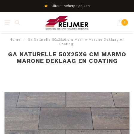
Uiterst scherpe prijzen
0
Home
/
Ga Naturelle 50x25x6 cm Marmo Marone Deklaag en
Coating
GA NATURELLE 50X25X6 CM MARMO
MARONE DEKLAAG EN COATING