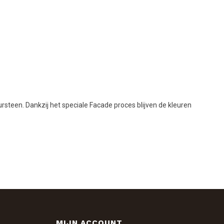
rsteen. Dankzij het speciale Facade proces blijven de kleuren
MIJN ACCOUNT