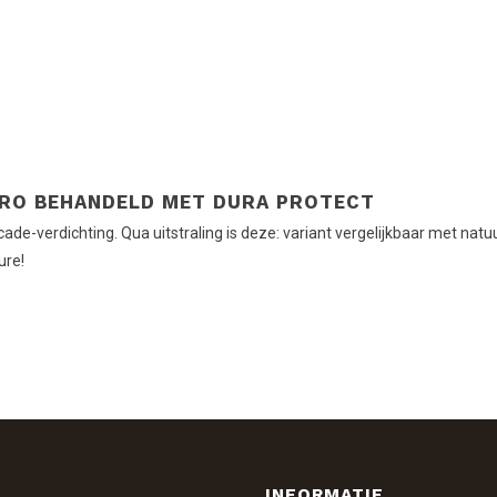
RO BEHANDELD MET DURA PROTECT
de-verdichting. Qua uitstraling is deze: variant vergelijkbaar met natuu
ure!
INFORMATIE