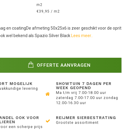
m2
€39,95 / m2
aag en coatingDe afmeting 50x25x6 is zeer geschikt voor de oprit
k wel bekend als Spazio Silver Black
Lees meer..
OFFERTE AANVRAGEN
ORT MOGELIJK
SHOWTUIN 7 DAGEN PER
WEEK GEOPEND
 vakkundige levering
Ma t/m vrij 7.00-18.00 uur
zaterdag 7.00-17.00 uur zondag
12.00-16.30 uur
ANDEL OOK VOOR
REIJMER SIERBESTRATING
LIEREN
Grootste assortiment
voor een scherpe prijs