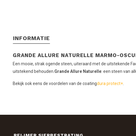
INFORMATIE
GRANDE ALLURE NATURELLE MARMO-OSCU
Een mooie, strak ogende steen, uiteraard met de uitstekende Faca
uitstekend behouden.
Grande Allure Naturelle
: een steen van all
Bekijk ook eens de voordelen van de coating
dura protect+
.
REIJMER SIERBESTRATING