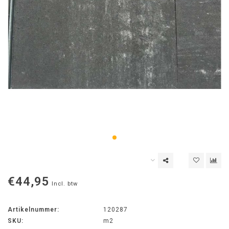
€44,95
Incl. btw
Artikelnummer:
120287
SKU:
m2