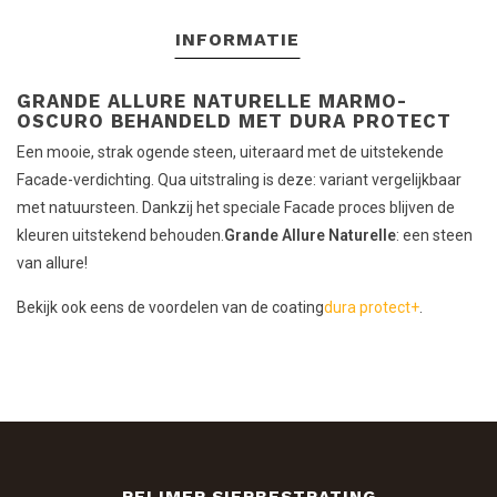
INFORMATIE
GRANDE ALLURE NATURELLE MARMO-
OSCURO BEHANDELD MET DURA PROTECT
Een mooie, strak ogende steen, uiteraard met de uitstekende
Facade-verdichting. Qua uitstraling is deze: variant vergelijkbaar
met natuursteen. Dankzij het speciale Facade proces blijven de
kleuren uitstekend behouden.
Grande Allure Naturelle
: een steen
van allure!
Bekijk ook eens de voordelen van de coating
dura protect+
.