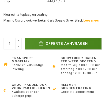
prijs:
€44,95 / m2
Kleurechte toplaag en coating
Marmo Oscuro ook wel bekend als Spazio Silver Black
Lees meer..
OFFERTE AANVRAGEN
TRANSPORT
SHOWTUIN 7 DAGEN
MOGELIJK
PER WEEK GEOPEND
Snelle en vakkundige
Ma t/m vrij 7.00-18.00 uur
levering
zaterdag 7.00-17.00 uur
zondag 12.00-16.30 uur
GROOTHANDEL OOK
REIJMER
VOOR PARTICULIEREN
SIERBESTRATING
Kwaliteit voor een
Grootste assortiment
scherpe prijs