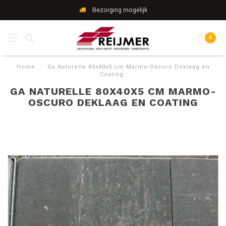
Bezorging mogelijk
0
Home
/
Ga Naturelle 80x40x5 cm Marmo-Oscuro Deklaag en
Coating
GA NATURELLE 80X40X5 CM MARMO-
OSCURO DEKLAAG EN COATING