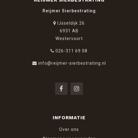
REIJMER SIERBESTRATING
Reijmer Sierbestrating
IJsseldijk 26
6931 AB
Westervoort
026-311 69 08
info@reijmer-sierbestrating.nl
INFORMATIE
Over ons