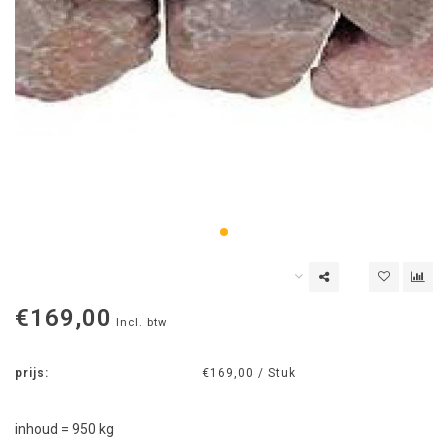
€169,00
Incl. btw
prijs:
€169,00 / Stuk
inhoud = 950 kg