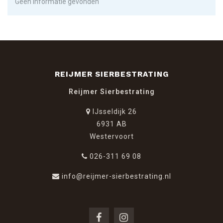
Geen informatie gevonden
REIJMER SIERBESTRATING
Reijmer Sierbestrating
IJsseldijk 26
6931 AB
Westervoort
026-311 69 08
info@reijmer-sierbestrating.nl