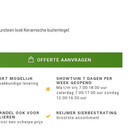
rsteen look Keramische buitentegel.
OFFERTE AANVRAGEN
ORT MOGELIJK
SHOWTUIN 7 DAGEN PER
WEEK GEOPEND
 vakkundige levering
Ma t/m vrij 7.00-18.00 uur
zaterdag 7.00-17.00 uur zondag
12.00-16.30 uur
ANDEL OOK VOOR
REIJMER SIERBESTRATING
LIEREN
Grootste assortiment
voor een scherpe prijs