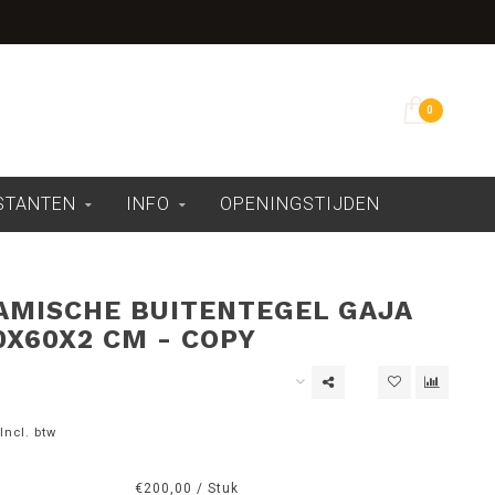
Overdekte showroom
0
ESTANTEN
INFO
OPENINGSTIJDEN
AMISCHE BUITENTEGEL GAJA
0X60X2 CM - COPY
Incl. btw
€200,00 / Stuk