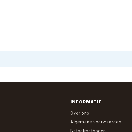
INFORMATIE
Over ons
Algemene voorwaarden
Betaalmethoden