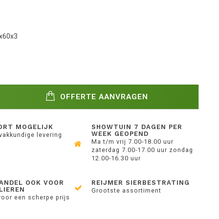
x60x3
OFFERTE AANVRAGEN
ORT MOGELIJK
SHOWTUIN 7 DAGEN PER
WEEK GEOPEND
 vakkundige levering
Ma t/m vrij 7.00-18.00 uur
zaterdag 7.00-17.00 uur zondag
12.00-16.30 uur
ANDEL OOK VOOR
REIJMER SIERBESTRATING
LIEREN
Grootste assortiment
voor een scherpe prijs