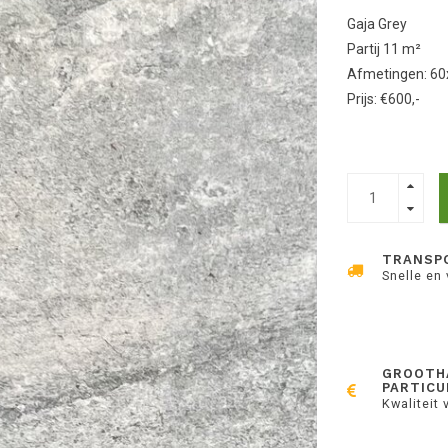
Gaja Grey
Partij 11 m²
Afmetingen: 60
Prijs: €600,-
TRANSP
Snelle en
GROOTH
PARTICU
Kwaliteit 