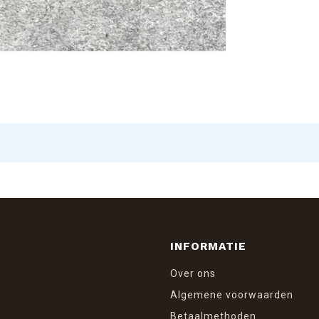
INFORMATIE
Over ons
Algemene voorwaarden
Betaalmethoden