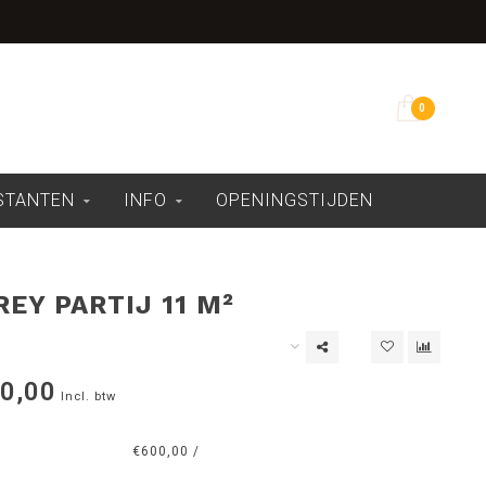
Overdekte showroom
0
ESTANTEN
INFO
OPENINGSTIJDEN
EY PARTIJ 11 M²
0,00
Incl. btw
€600,00 /