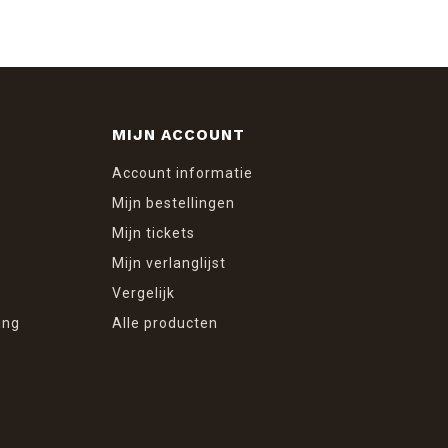
MIJN ACCOUNT
Account informatie
Mijn bestellingen
Mijn tickets
Mijn verlanglijst
Vergelijk
ing
Alle producten