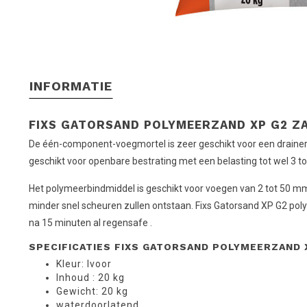
INFORMATIE
FIXS GATORSAND POLYMEERZAND XP G2 ZA
De één-component-voegmortel is zeer geschikt voor een drainer
geschikt voor openbare bestrating met een belasting tot wel 3 t
Het polymeerbindmiddel is geschikt voor voegen van 2 tot 50 mm.
minder snel scheuren zullen ontstaan. Fixs Gatorsand XP G2 polym
na 15 minuten al regensafe .
SPECIFICATIES FIXS GATORSAND POLYMEERZAND 
Kleur: Ivoor
Inhoud : 20 kg
Gewicht: 20 kg
waterdoorlatend