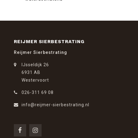
REIJMER SIERBESTRATING
Reijmer Sierbestrating
IJsseldijk 26
6931 AB
Westervoort
026-311 69 08
info@reijmer-sierbestrating.nl