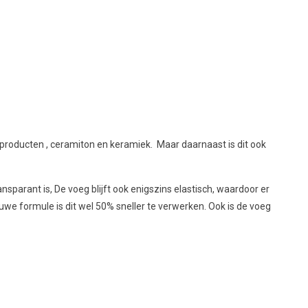
roducten , ceramiton en keramiek. Maar daarnaast is dit ook
parant is, De voeg blijft ook enigszins elastisch, waardoor er
uwe formule is dit wel 50% sneller te verwerken. Ook is de voeg