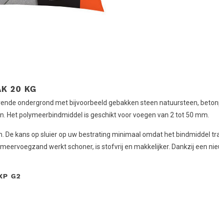
K 20 KG
ende ondergrond met bijvoorbeeld gebakken steen natuursteen, betonp
on. Het polymeerbindmiddel is geschikt voor voegen van 2 tot 50 mm.
 De kans op sluier op uw bestrating minimaal omdat het bindmiddel trans
eervoegzand werkt schoner, is stofvrij en makkelijker. Dankzij een nie
XP G2