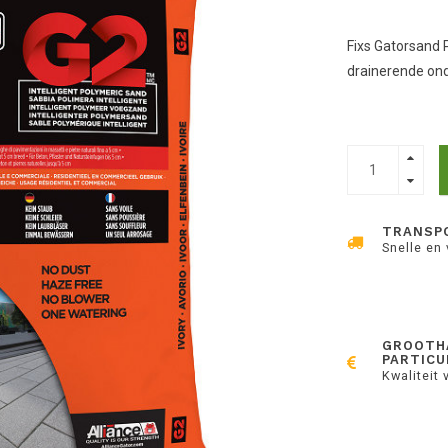
Fixs Gatorsand 
drainerende on
TRANSP
Snelle en
GROOTH
PARTICU
Kwaliteit 