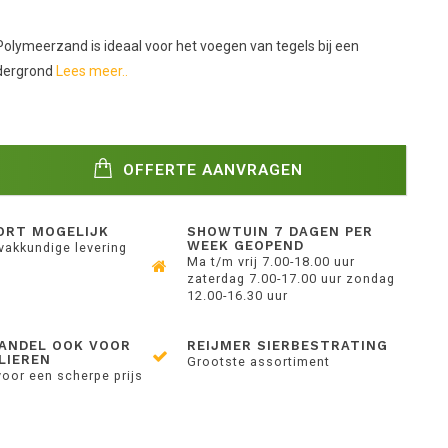
Polymeerzand is ideaal voor het voegen van tegels bij een
dergrond
Lees meer..
OFFERTE AANVRAGEN
ORT MOGELIJK
SHOWTUIN 7 DAGEN PER
WEEK GEOPEND
 vakkundige levering
Ma t/m vrij 7.00-18.00 uur
zaterdag 7.00-17.00 uur zondag
12.00-16.30 uur
ANDEL OOK VOOR
REIJMER SIERBESTRATING
LIEREN
Grootste assortiment
voor een scherpe prijs