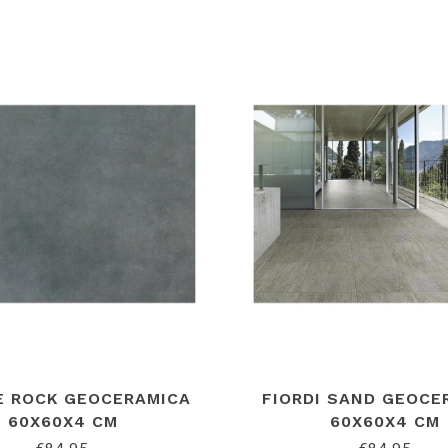
E ROCK GEOCERAMICA
FIORDI SAND GEOCE
60X60X4 CM
60X60X4 CM