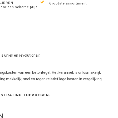
LIEREN
Grootste assortiment
voor een scherpe prijs
 uniek en revolutionair.
ingskosten van een betontegel. Het keramiek is onlosmakelijk
makkelijk, snel en tegen relatief lage kosten in vergelijking
ESTRATING TOEVOEGEN.
N