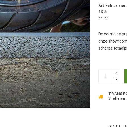
Artikelnummer:
SKU:
prijs:
De vermelde pri
onze showroom,
scherpe totaalpr
TRANSP
Snelle en
GROOTH