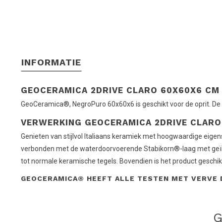
INFORMATIE
GEOCERAMICA 2DRIVE CLARO 60X60X6 C
GeoCeramica®, NegroPuro 60x60x6 is geschikt voor de oprit. De 
VERWERKING GEOCERAMICA 2DRIVE CLARO
Genieten van stijlvol Italiaans keramiek met hoogwaardige eigen
verbonden met de waterdoorvoerende Stabikorn®-laag met geïntegr
tot normale keramische tegels. Bovendien is het product geschik
GEOCERAMICA® HEEFT ALLE TESTEN MET VERVE D