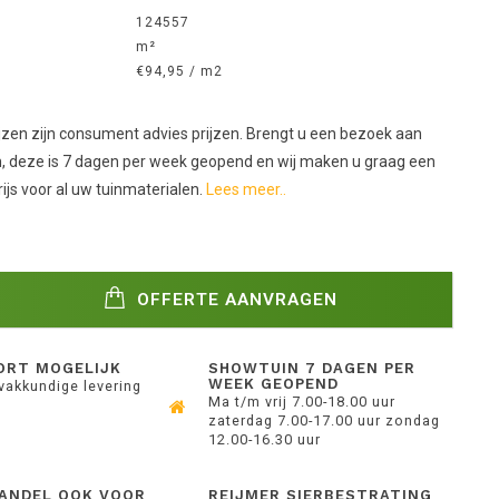
124557
m²
€94,95 / m2
jzen zijn consument advies prijzen. Brengt u een bezoek aan
 deze is 7 dagen per week geopend en wij maken u graag een
ijs voor al uw tuinmaterialen.
Lees meer..
OFFERTE AANVRAGEN
ORT MOGELIJK
SHOWTUIN 7 DAGEN PER
WEEK GEOPEND
 vakkundige levering
Ma t/m vrij 7.00-18.00 uur
zaterdag 7.00-17.00 uur zondag
12.00-16.30 uur
ANDEL OOK VOOR
REIJMER SIERBESTRATING