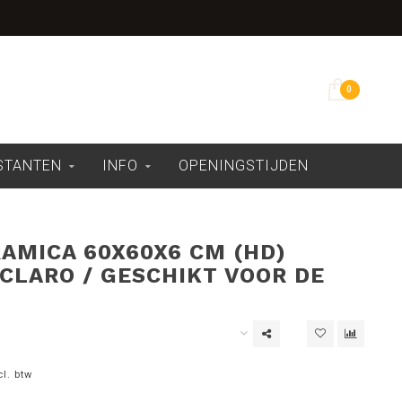
Overdekte showroom
0
ESTANTEN
INFO
OPENINGSTIJDEN
AMICA 60X60X6 CM (HD)
 CLARO / GESCHIKT VOOR DE
cl. btw