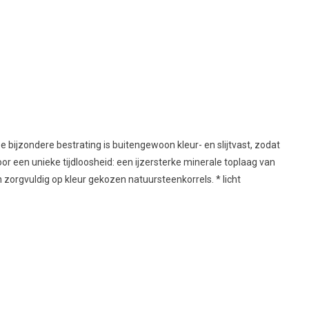
e bijzondere bestrating is buitengewoon kleur- en slijtvast, zodat
voor een unieke tijdloosheid: een ijzersterke minerale toplaag van
zorgvuldig op kleur gekozen natuursteenkorrels. * licht