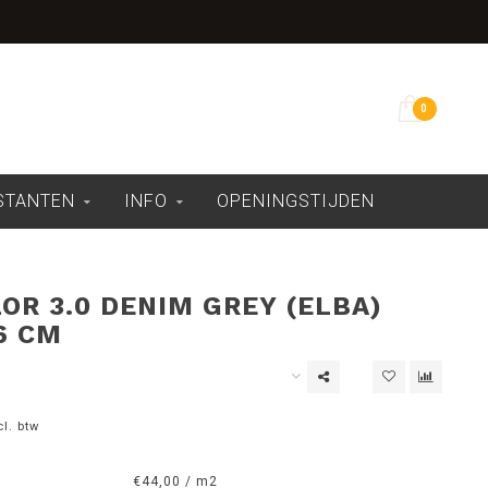
Overdekte showroom
0
ESTANTEN
INFO
OPENINGSTIJDEN
OR 3.0 DENIM GREY (ELBA)
6 CM
cl. btw
€44,00 / m2