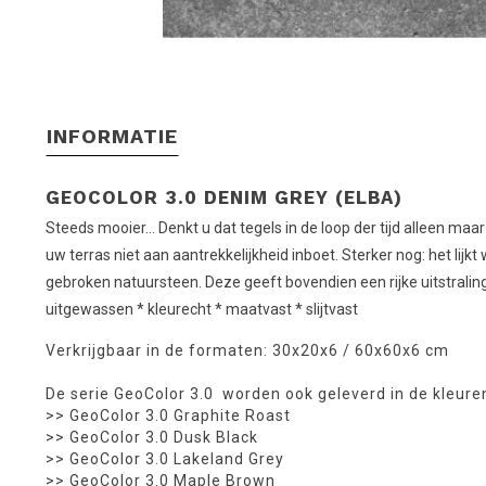
INFORMATIE
GEOCOLOR 3.0 DENIM GREY (ELBA)
Steeds mooier... Denkt u dat tegels in de loop der tijd alleen ma
uw terras niet aan aantrekkelijkheid inboet. Sterker nog: het lijk
gebroken natuursteen. Deze geeft bovendien een rijke uitstralin
uitgewassen * kleurecht * maatvast * slijtvast
Verkrijgbaar in de formaten: 30x20x6 / 60x60x6 cm
De serie GeoColor 3.0 worden ook geleverd in de kleure
>> GeoColor 3.0 Graphite Roast
>> GeoColor 3.0 Dusk Black
>> GeoColor 3.0 Lakeland Grey
>> GeoColor 3.0 Maple Brown