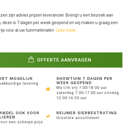
zen zijn advies prijzen leverancier. Brengt u een bezoek aan
 deze is 7 dagen per week geopend en wij maken u graag een
ijs voor al uw tuinmaterialen.
Lees meer..
OFFERTE AANVRAGEN
ORT MOGELIJK
SHOWTUIN 7 DAGEN PER
WEEK GEOPEND
 vakkundige levering
Ma t/m vrij 7.00-18.00 uur
zaterdag 7.00-17.00 uur zondag
12.00-16.30 uur
ANDEL OOK VOOR
REIJMER SIERBESTRATING
LIEREN
Grootste assortiment
voor een scherpe prijs