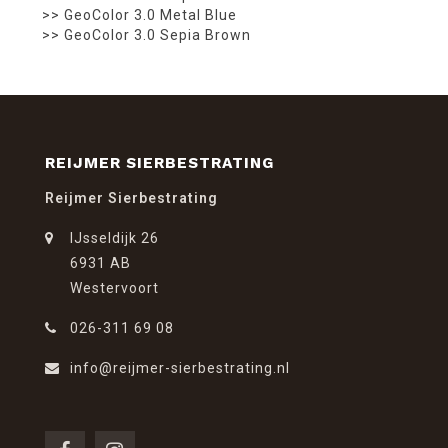
>> GeoColor 3.0 Metal Blue
>> GeoColor 3.0 Sepia Brown
REIJMER SIERBESTRATING
Reijmer Sierbestrating
IJsseldijk 26
6931 AB
Westervoort
026-311 69 08
info@reijmer-sierbestrating.nl