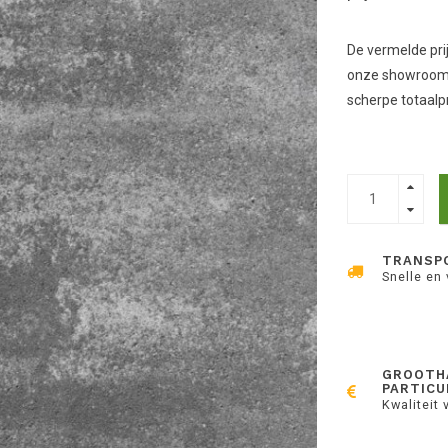
De vermelde prij
onze showroom,
scherpe totaalpr
TRANSP
Snelle en
GROOTH
PARTICU
Kwaliteit 