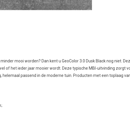
ar minder mooi worden? Dan kent u GeoColor 3.0 Dusk Black nog niet. Dez
t wel of het ieder jaar mooier wordt. Deze typische MBI-uitvinding zorgt 
g, helemaal passend in de moderne tuin. Producten met een toplaag van 
n;