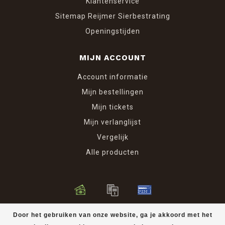
Klantenservice
Sitemap Reijmer Sierbestrating
Openingstijden
MIJN ACCOUNT
Account informatie
Mijn bestellingen
Mijn tickets
Mijn verlanglijst
Vergelijk
Alle producten
© Copyright 2026 Reijmer Sierbestrating
Door het gebruiken van onze website, ga je akkoord met het