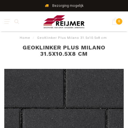
Bezorging mogelijk
0
Home
/
GeoKlinker Plus Milano 31.5x10.5x8 cm
GEOKLINKER PLUS MILANO
31.5X10.5X8 CM