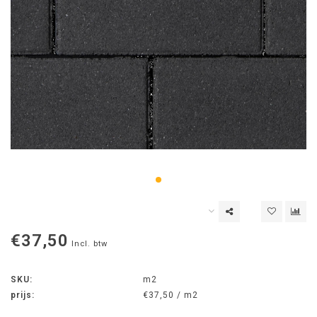
€37,50
Incl. btw
SKU:
m2
prijs:
€37,50 / m2