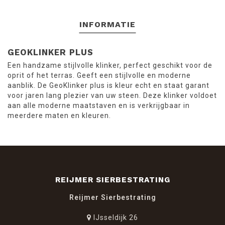
INFORMATIE
GEOKLINKER PLUS
Een handzame stijlvolle klinker, perfect geschikt voor de
oprit of het terras. Geeft een stijlvolle en moderne
aanblik. De GeoKlinker plus is kleur echt en staat garant
voor jaren lang plezier van uw steen. Deze klinker voldoet
aan alle moderne maatstaven en is verkrijgbaar in
meerdere maten en kleuren.
REIJMER SIERBESTRATING
Reijmer Sierbestrating
IJsseldijk 26