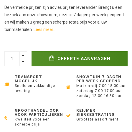
De vermelde prijzen zijn advies prijzen leverancier. Brengt u een
bezoek aan onze showroom, deze is 7 dagen per week geopend
en wij maken u graag een scherpe totaalprijs voor al uw
tuinmaterialen.
Lees meer..
OFFERTE AANVRAGEN
TRANSPORT
SHOWTUIN 7 DAGEN
MOGELIJK
PER WEEK GEOPEND
Snelle en vakkundige
Ma t/m vrij 7.00-18.00 uur
levering
zaterdag 7.00-17.00 uur
zondag 12.00-16.30 uur
GROOTHANDEL OOK
REIJMER
VOOR PARTICULIEREN
SIERBESTRATING
Kwaliteit voor een
Grootste assortiment
scherpe prijs