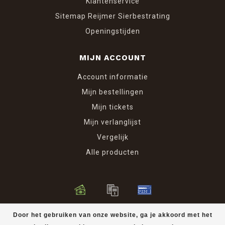
Klantenservice
Sitemap Reijmer Sierbestrating
Openingstijden
MIJN ACCOUNT
Account informatie
Mijn bestellingen
Mijn tickets
Mijn verlanglijst
Vergelijk
Alle producten
© Copyright 2026 Reijmer Sierbestrating
Door het gebruiken van onze website, ga je akkoord met het