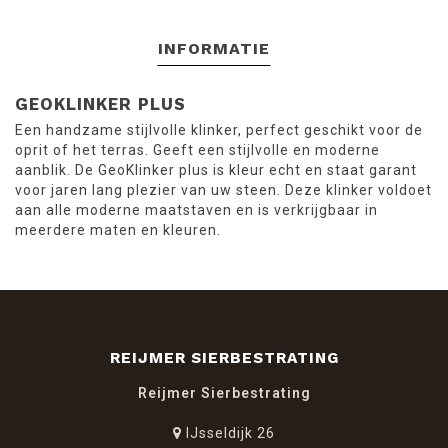
INFORMATIE
GEOKLINKER PLUS
Een handzame stijlvolle klinker, perfect geschikt voor de
oprit of het terras. Geeft een stijlvolle en moderne
aanblik. De GeoKlinker plus is kleur echt en staat garant
voor jaren lang plezier van uw steen. Deze klinker voldoet
aan alle moderne maatstaven en is verkrijgbaar in
meerdere maten en kleuren.
REIJMER SIERBESTRATING
Reijmer Sierbestrating
IJsseldijk 26