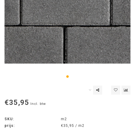
€35,95
Incl. btw
SKU:
m2
prijs:
€35,95 / m2