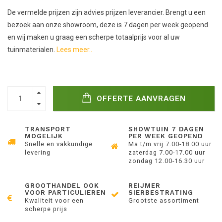
De vermelde prijzen zijn advies prijzen leverancier. Brengt u een
bezoek aan onze showroom, deze is 7 dagen per week geopend
en wij maken u graag een scherpe totaalprijs voor al uw
tuinmaterialen.
Lees meer..
OFFERTE AANVRAGEN
TRANSPORT
SHOWTUIN 7 DAGEN
MOGELIJK
PER WEEK GEOPEND
Snelle en vakkundige
Ma t/m vrij 7.00-18.00 uur
levering
zaterdag 7.00-17.00 uur
zondag 12.00-16.30 uur
GROOTHANDEL OOK
REIJMER
VOOR PARTICULIEREN
SIERBESTRATING
Kwaliteit voor een
Grootste assortiment
scherpe prijs