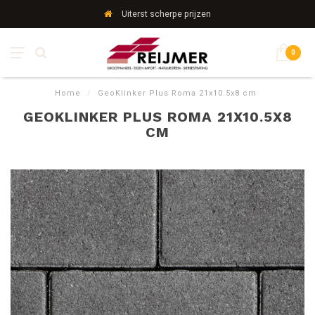
Uiterst scherpe prijzen
0
Home
/
GeoKlinker Plus Roma 21x10.5x8 cm
GEOKLINKER PLUS ROMA 21X10.5X8
CM