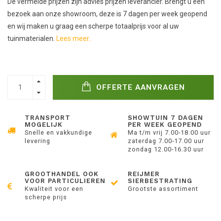
De vermelde prijzen zijn advies prijzen leverancier. Brengt u een
bezoek aan onze showroom, deze is 7 dagen per week geopend
en wij maken u graag een scherpe totaalprijs voor al uw
tuinmaterialen.
Lees meer..
OFFERTE AANVRAGEN
TRANSPORT
SHOWTUIN 7 DAGEN
MOGELIJK
PER WEEK GEOPEND
Snelle en vakkundige
Ma t/m vrij 7.00-18.00 uur
levering
zaterdag 7.00-17.00 uur
zondag 12.00-16.30 uur
GROOTHANDEL OOK
REIJMER
VOOR PARTICULIEREN
SIERBESTRATING
Kwaliteit voor een
Grootste assortiment
scherpe prijs