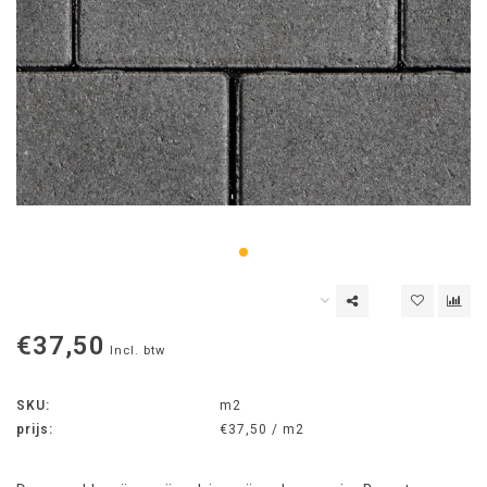
€37,50
Incl. btw
SKU:
m2
prijs:
€37,50 / m2