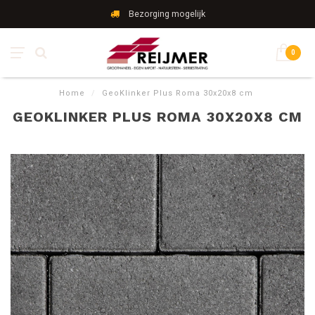
Bezorging mogelijk
0
Home
/
GeoKlinker Plus Roma 30x20x8 cm
GEOKLINKER PLUS ROMA 30X20X8 CM