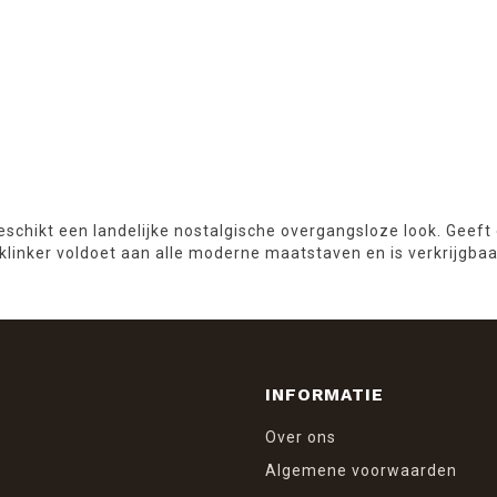
eschikt een landelijke nostalgische overgangsloze look. Geeft 
 klinker voldoet aan alle moderne maatstaven en is verkrijgba
INFORMATIE
Over ons
Algemene voorwaarden