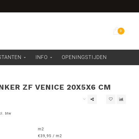
Overdekte showroom
0
ESTANTEN
INFO
OPENINGSTIJDEN
NKER ZF VENICE 20X5X6 CM
cl. btw
m2
€39,95 / m2