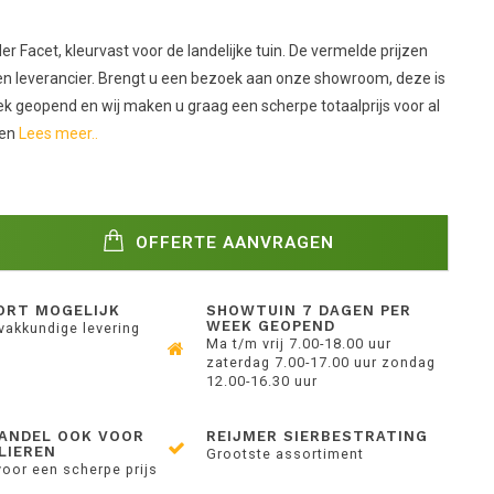
r Facet, kleurvast voor de landelijke tuin. De vermelde prijzen
jzen leverancier. Brengt u een bezoek aan onze showroom, deze is
k geopend en wij maken u graag een scherpe totaalprijs voor al
len
Lees meer..
OFFERTE AANVRAGEN
ORT MOGELIJK
SHOWTUIN 7 DAGEN PER
WEEK GEOPEND
 vakkundige levering
Ma t/m vrij 7.00-18.00 uur
zaterdag 7.00-17.00 uur zondag
12.00-16.30 uur
ANDEL OOK VOOR
REIJMER SIERBESTRATING
LIEREN
Grootste assortiment
voor een scherpe prijs