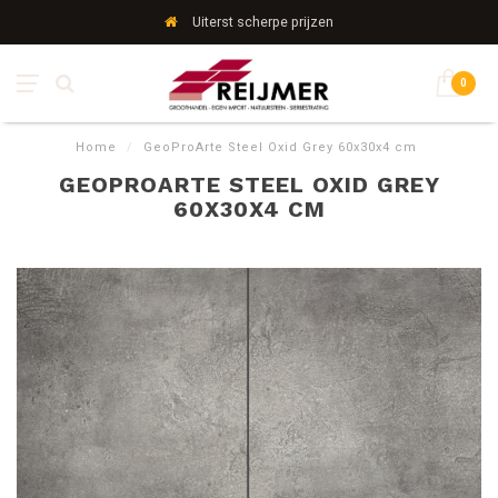
Uiterst scherpe prijzen
0
Home
/
GeoProArte Steel Oxid Grey 60x30x4 cm
GEOPROARTE STEEL OXID GREY
60X30X4 CM