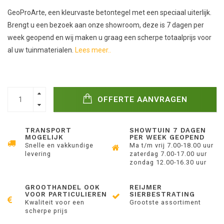
GeoProArte, een kleurvaste betontegel met een speciaal uiterlijk.
Brengt u een bezoek aan onze showroom, deze is 7 dagen per
week geopend en wij maken u graag een scherpe totaalprijs voor
al uw tuinmaterialen.
Lees meer..
OFFERTE AANVRAGEN
TRANSPORT
SHOWTUIN 7 DAGEN
MOGELIJK
PER WEEK GEOPEND
Snelle en vakkundige
Ma t/m vrij 7.00-18.00 uur
levering
zaterdag 7.00-17.00 uur
zondag 12.00-16.30 uur
GROOTHANDEL OOK
REIJMER
VOOR PARTICULIEREN
SIERBESTRATING
Kwaliteit voor een
Grootste assortiment
scherpe prijs