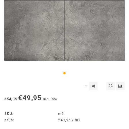
€49,95
€54,95
Incl. btw
SKU:
m2
prijs:
€49,95 / m2