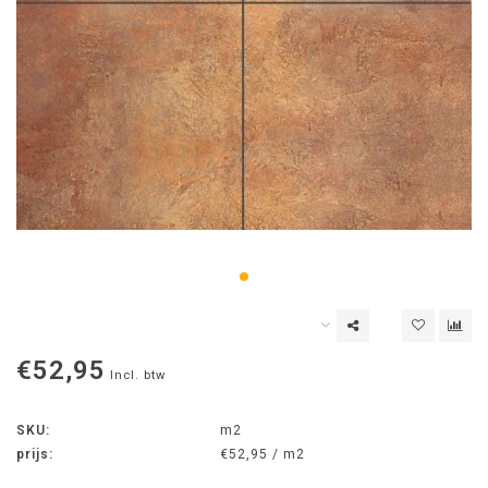
€52,95
Incl. btw
SKU:
m2
prijs:
€52,95 / m2