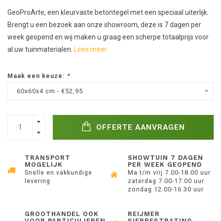
GeoProArte, een kleurvaste betontegel met een speciaal uiterlijk.
Brengt u een bezoek aan onze showroom, deze is 7 dagen per
week geopend en wij maken u graag een scherpe totaalprijs voor
al uw tuinmaterialen.
Lees meer..
Maak een keuze:
*
60x60x4 cm - €52,95
OFFERTE AANVRAGEN
TRANSPORT
SHOWTUIN 7 DAGEN
MOGELIJK
PER WEEK GEOPEND
Snelle en vakkundige
Ma t/m vrij 7.00-18.00 uur
levering
zaterdag 7.00-17.00 uur
zondag 12.00-16.30 uur
GROOTHANDEL OOK
REIJMER
VOOR PARTICULIEREN
SIERBESTRATING