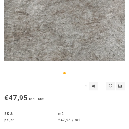
€47,95
Incl. btw
SKU:
m2
prijs:
€47,95 / m2