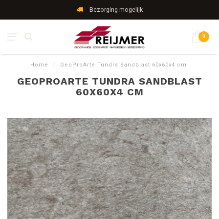
Bezorging mogelijk
0
Home
/
GeoProArte Tundra Sandblast 60x60x4 cm
GEOPROARTE TUNDRA SANDBLAST
60X60X4 CM