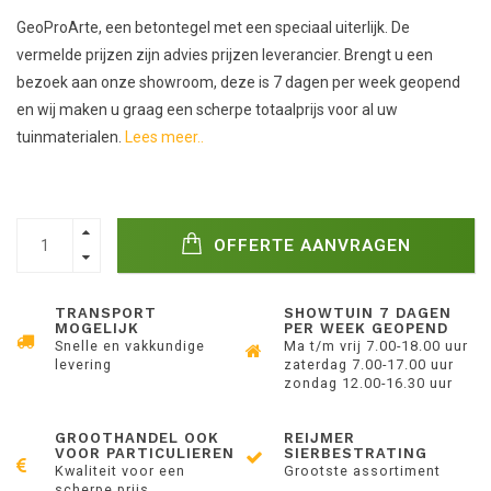
GeoProArte, een betontegel met een speciaal uiterlijk. De
vermelde prijzen zijn advies prijzen leverancier. Brengt u een
bezoek aan onze showroom, deze is 7 dagen per week geopend
en wij maken u graag een scherpe totaalprijs voor al uw
tuinmaterialen.
Lees meer..
OFFERTE AANVRAGEN
TRANSPORT
SHOWTUIN 7 DAGEN
MOGELIJK
PER WEEK GEOPEND
Snelle en vakkundige
Ma t/m vrij 7.00-18.00 uur
levering
zaterdag 7.00-17.00 uur
zondag 12.00-16.30 uur
GROOTHANDEL OOK
REIJMER
VOOR PARTICULIEREN
SIERBESTRATING
Kwaliteit voor een
Grootste assortiment
scherpe prijs