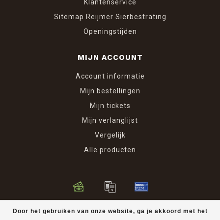
Klantenservice
Sitemap Reijmer Sierbestrating
Openingstijden
MIJN ACCOUNT
Account informatie
Mijn bestellingen
Mijn tickets
Mijn verlanglijst
Vergelijk
Alle producten
© Copyright 2026 Reijmer Sierbestrating
Door het gebruiken van onze website, ga je akkoord met het