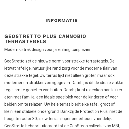
INFORMATIE
GEOSTRETTO PLUS CANNOBIO
TERRASTEGELS
Modern-, strak design voor jarenlang tuinplezier
GeoStretto zet de nieuwe norm voor strakke terrastegels. De
ietwat rafelige, natuurlijke rand zorg voor de moderne flair van
deze strakke tegel. Uw terras lijkt niet alleen groter, maar ook
moderner en strakker vormgegeven. Daarbij is dit de ideale vlakke
tegel om te genieten van buiten. Daarbij kunt u denken aan lekker
eten met familie, een ideale speelplek voor de kinderen of voor
beiden om te relaxen. Uw hele terras biedt elke tafel, groot of
klein, een stabiele ondergrond. Dankzij de Protection Plus, met de
hoogste factor 30, is uw terras super onderhoudsvriendelijk.
GeoStretto behoort uiteraard tot de GeoSteen collectie van MBI,