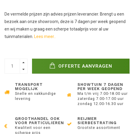
De vermelde prijzen zijn advies prijzen leverancier. Brengt u een
bezoek aan onze showroom, deze is 7 dagen per week geopend
en wij maken u graag een scherpe totaalprijs voor al uw
tuinmaterialen.
Lees meer..
OFFERTE AANVRAGEN
TRANSPORT
SHOWTUIN 7 DAGEN
MOGELIJK
PER WEEK GEOPEND
Snelle en vakkundige
Ma t/m vrij 7.00-18.00 uur
levering
zaterdag 7.00-17.00 uur
zondag 12.00-16.30 uur
GROOTHANDEL OOK
REIJMER
VOOR PARTICULIEREN
SIERBESTRATING
Kwaliteit voor een
Grootste assortiment
scherpe prijs