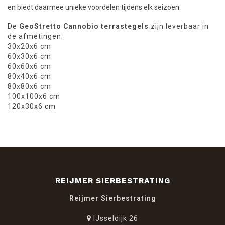
en biedt daarmee unieke voordelen tijdens elk seizoen.
De
GeoStretto Cannobio terrastegels
zijn leverbaar in
de afmetingen:
30x20x6 cm
60x30x6 cm
60x60x6 cm
80x40x6 cm
80x80x6 cm
100x100x6 cm
120x30x6 cm
REIJMER SIERBESTRATING
Reijmer Sierbestrating
IJsseldijk 26