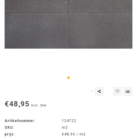
€48,95
Incl. btw
Artikelnummer:
124722
SKU:
m2
prijs:
€48,95 / m2