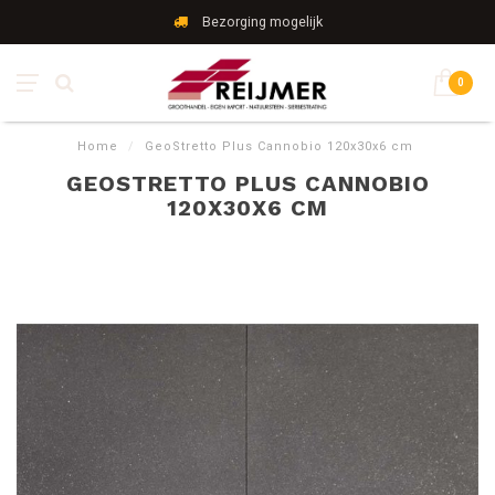
Bezorging mogelijk
0
Home
/
GeoStretto Plus Cannobio 120x30x6 cm
GEOSTRETTO PLUS CANNOBIO
120X30X6 CM