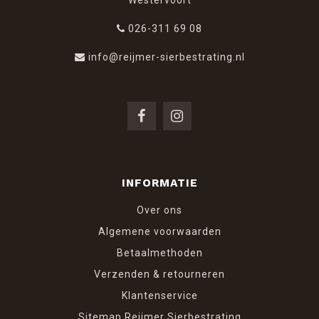
Westervoort
026-311 69 08
info@reijmer-sierbestrating.nl
INFORMATIE
Over ons
Algemene voorwaarden
Betaalmethoden
Verzenden & retourneren
Klantenservice
Sitemap Reijmer Sierbestrating