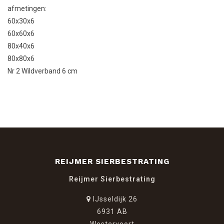
afmetingen:
60x30x6
60x60x6
80x40x6
80x80x6
Nr 2 Wildverband 6 cm
REIJMER SIERBESTRATING
Reijmer Sierbestrating
IJsseldijk 26
6931 AB