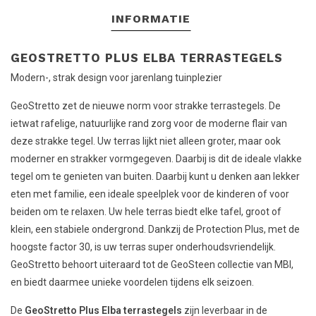
INFORMATIE
GEOSTRETTO PLUS ELBA TERRASTEGELS
Modern-, strak design voor jarenlang tuinplezier
GeoStretto zet de nieuwe norm voor strakke terrastegels. De
ietwat rafelige, natuurlijke rand zorg voor de moderne flair van
deze strakke tegel. Uw terras lijkt niet alleen groter, maar ook
moderner en strakker vormgegeven. Daarbij is dit de ideale vlakke
tegel om te genieten van buiten. Daarbij kunt u denken aan lekker
eten met familie, een ideale speelplek voor de kinderen of voor
beiden om te relaxen. Uw hele terras biedt elke tafel, groot of
klein, een stabiele ondergrond. Dankzij de Protection Plus, met de
hoogste factor 30, is uw terras super onderhoudsvriendelijk.
GeoStretto behoort uiteraard tot de GeoSteen collectie van MBI,
en biedt daarmee unieke voordelen tijdens elk seizoen.
De
GeoStretto Plus Elba terrastegels
zijn leverbaar in de