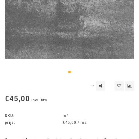
€45,00
Incl. btw
SKU:
m2
prijs:
€45,00 / m2