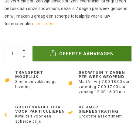
De vermelde prijzen zijn advies prijzen leverancier. Brengt u een
bezoek aan onze showroom, deze is 7 dagen per week geopend
en wij maken u graag een scherpe totaalprijs voor al uw
tuinmaterialen.
Lees meer..
OFFERTE AANVRAGEN
TRANSPORT
SHOWTUIN 7 DAGEN
MOGELIJK
PER WEEK GEOPEND
Snelle en vakkundige
Ma t/m vrij 7.00-18.00 uur
levering
zaterdag 7.00-17.00 uur
zondag 12.00-16.30 uur
GROOTHANDEL OOK
REIJMER
VOOR PARTICULIEREN
SIERBESTRATING
Kwaliteit voor een
Grootste assortiment
scherpe prijs