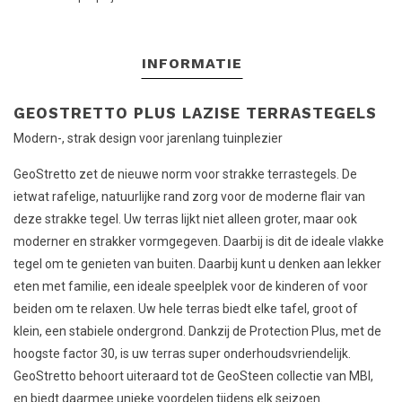
INFORMATIE
GEOSTRETTO PLUS LAZISE TERRASTEGELS
Modern-, strak design voor jarenlang tuinplezier
GeoStretto zet de nieuwe norm voor strakke terrastegels. De
ietwat rafelige, natuurlijke rand zorg voor de moderne flair van
deze strakke tegel. Uw terras lijkt niet alleen groter, maar ook
moderner en strakker vormgegeven. Daarbij is dit de ideale vlakke
tegel om te genieten van buiten. Daarbij kunt u denken aan lekker
eten met familie, een ideale speelplek voor de kinderen of voor
beiden om te relaxen. Uw hele terras biedt elke tafel, groot of
klein, een stabiele ondergrond. Dankzij de Protection Plus, met de
hoogste factor 30, is uw terras super onderhoudsvriendelijk.
GeoStretto behoort uiteraard tot de GeoSteen collectie van MBI,
en biedt daarmee unieke voordelen tijdens elk seizoen.