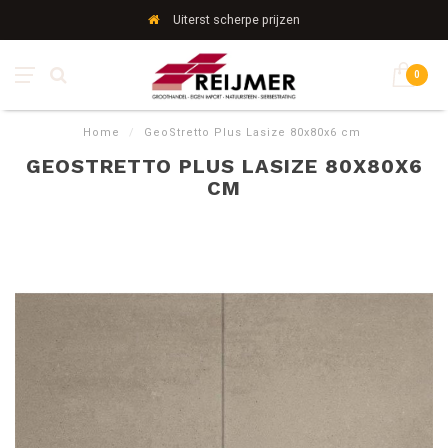
Uiterst scherpe prijzen
0
Home
/
GeoStretto Plus Lasize 80x80x6 cm
GEOSTRETTO PLUS LASIZE 80X80X6
CM