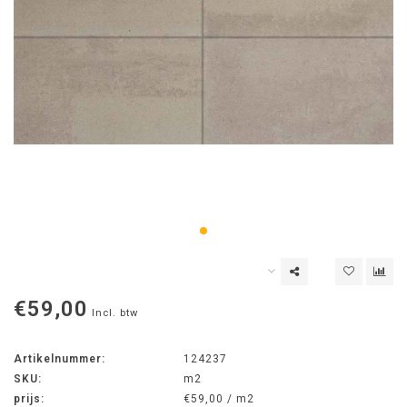
€59,00
Incl. btw
Artikelnummer:
124237
SKU:
m2
prijs:
€59,00 / m2