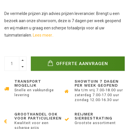
De vermelde prijzen zijn advies prijzen leverancier. Brengt u een
bezoek aan onze showroom, deze is 7 dagen per week geopend
en wij maken u graag een scherpe totaalprijs voor al uw
tuinmaterialen.
Lees meer..
OFFERTE AANVRAGEN
TRANSPORT
SHOWTUIN 7 DAGEN
MOGELIJK
PER WEEK GEOPEND
Snelle en vakkundige
Ma t/m vrij 7.00-18.00 uur
levering
zaterdag 7.00-17.00 uur
zondag 12.00-16.30 uur
GROOTHANDEL OOK
REIJMER
VOOR PARTICULIEREN
SIERBESTRATING
Kwaliteit voor een
Grootste assortiment
scherpe prijs