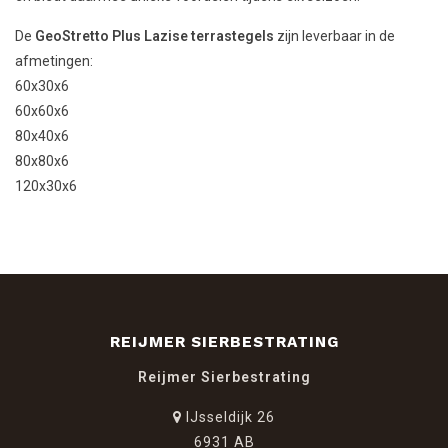
De
GeoStretto Plus Lazise terrastegels
zijn leverbaar in de
afmetingen:
60x30x6
60x60x6
80x40x6
80x80x6
120x30x6
REIJMER SIERBESTRATING
Reijmer Sierbestrating
IJsseldijk 26
6931 AB