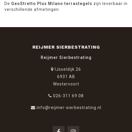
De
GeoStretto Plus Milano terrastegels
zijn leverbaar in
verschillende afmetingen
REIJMER SIERBESTRATING
Reijmer Sierbestrating
IJsseldijk 26
6931 AB
Westervoort
026-311 69 08
info@reijmer-sierbestrating.nl