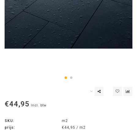
€44,95
Incl. btw
SKU:
m2
prijs:
€44,95 / m2