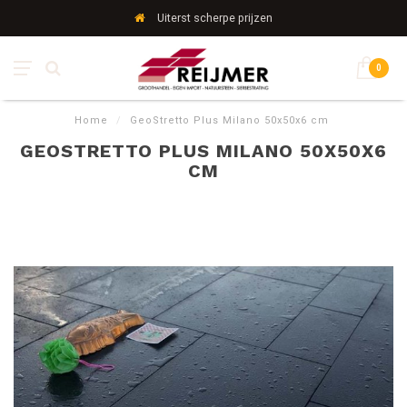
Uiterst scherpe prijzen
0
Home
/
GeoStretto Plus Milano 50x50x6 cm
GEOSTRETTO PLUS MILANO 50X50X6
CM