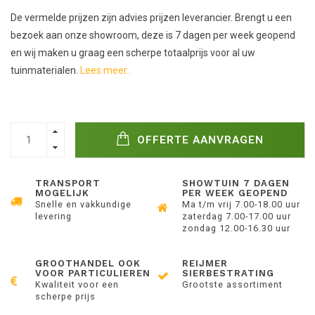
De vermelde prijzen zijn advies prijzen leverancier. Brengt u een
bezoek aan onze showroom, deze is 7 dagen per week geopend
en wij maken u graag een scherpe totaalprijs voor al uw
tuinmaterialen.
Lees meer..
OFFERTE AANVRAGEN
TRANSPORT
SHOWTUIN 7 DAGEN
MOGELIJK
PER WEEK GEOPEND
Snelle en vakkundige
Ma t/m vrij 7.00-18.00 uur
levering
zaterdag 7.00-17.00 uur
zondag 12.00-16.30 uur
GROOTHANDEL OOK
REIJMER
VOOR PARTICULIEREN
SIERBESTRATING
Kwaliteit voor een
Grootste assortiment
scherpe prijs