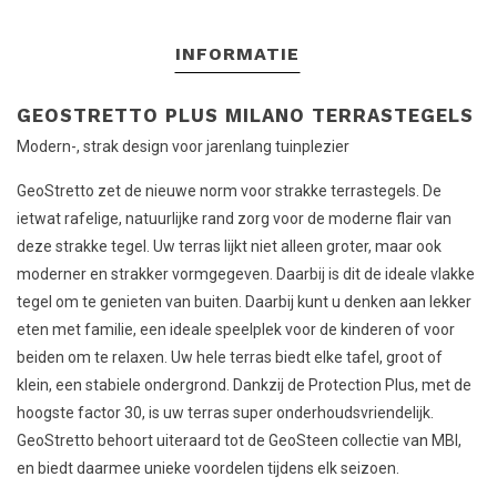
INFORMATIE
GEOSTRETTO PLUS MILANO TERRASTEGELS
Modern-, strak design voor jarenlang tuinplezier
GeoStretto zet de nieuwe norm voor strakke terrastegels. De
ietwat rafelige, natuurlijke rand zorg voor de moderne flair van
deze strakke tegel. Uw terras lijkt niet alleen groter, maar ook
moderner en strakker vormgegeven. Daarbij is dit de ideale vlakke
tegel om te genieten van buiten. Daarbij kunt u denken aan lekker
eten met familie, een ideale speelplek voor de kinderen of voor
beiden om te relaxen. Uw hele terras biedt elke tafel, groot of
klein, een stabiele ondergrond. Dankzij de Protection Plus, met de
hoogste factor 30, is uw terras super onderhoudsvriendelijk.
GeoStretto behoort uiteraard tot de GeoSteen collectie van MBI,
en biedt daarmee unieke voordelen tijdens elk seizoen.