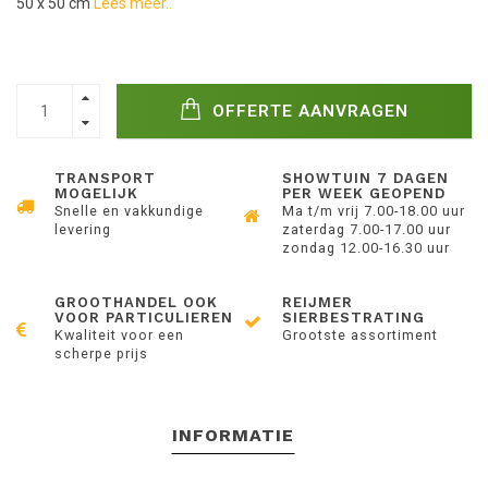
50 x 50 cm
Lees meer..
OFFERTE AANVRAGEN
TRANSPORT
SHOWTUIN 7 DAGEN
MOGELIJK
PER WEEK GEOPEND
Snelle en vakkundige
Ma t/m vrij 7.00-18.00 uur
levering
zaterdag 7.00-17.00 uur
zondag 12.00-16.30 uur
GROOTHANDEL OOK
REIJMER
VOOR PARTICULIEREN
SIERBESTRATING
Kwaliteit voor een
Grootste assortiment
scherpe prijs
INFORMATIE