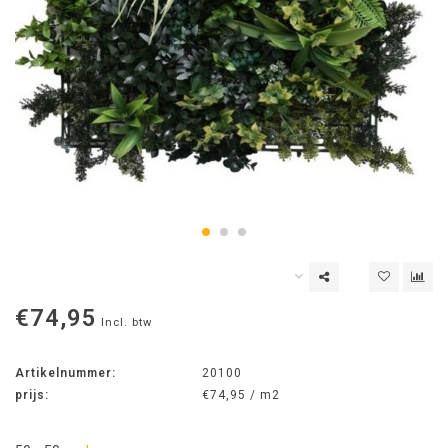
€74,95
Incl. btw
Artikelnummer:
20100
prijs:
€74,95 / m2