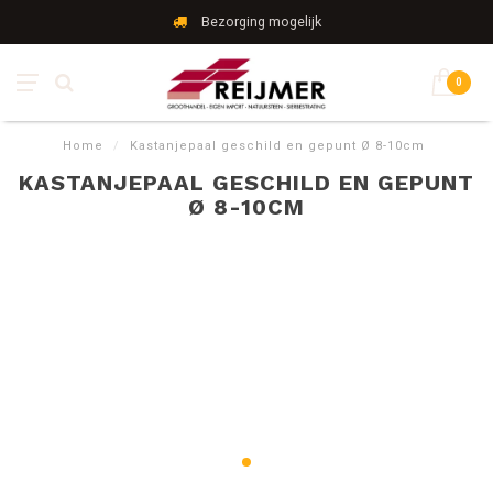
Bezorging mogelijk
0
Home
/
Kastanjepaal geschild en gepunt Ø 8-10cm
KASTANJEPAAL GESCHILD EN GEPUNT
Ø 8-10CM