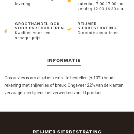
levering
zaterdag 7.00-17.00 uur
zondag 12.00-16.30 uur
GROOTHANDEL OOK
REIJMER
VOOR PARTICULIEREN
SIERBESTRATING
Kwaliteit voor een
Grootste assortiment
scherpe prijs
INFORMATIE
Ons advies is om altijd iets extra te bestellen (± 10%) houdt
rekening met snijverlies of breuk. Ongeveer 22% van de klanten
verzaagd zich tijdens het verwerken van dit product
REIJMER SIERBESTRATING