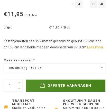
€11,95
Incl. btw
prijs:
€11,95 / Stuk
Kastanjehouten paal in 2 maten geschild en gepunt 180 cm lang
of 160 cm lang beide met een doorsnede van 8-10 cm
Lees meer..
Maak een keuze:
*
160 cm lang - €11,95
OFFERTE AANVRAGEN
TRANSPORT
SHOWTUIN 7 DAGEN
MOGELIJK
PER WEEK GEOPEND
Snelle en vakkundige
Ma t/m vrij 7.00-18.00 uur