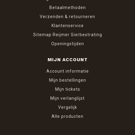
Betaalmethoden
Verzenden & retourneren
Klantenservice
Sitemap Reijmer Sierbestrating
Openingstijden
MIJN ACCOUNT
Account informatie
Mijn bestellingen
Mijn tickets
Mijn verlanglijst
Vergelijk
Alle producten