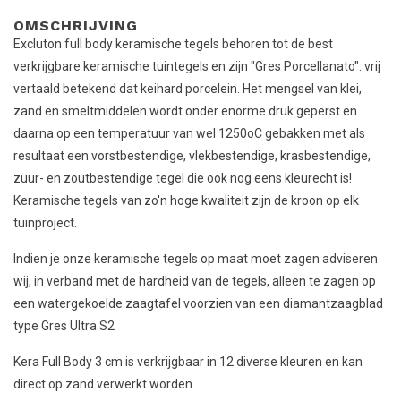
OMSCHRIJVING
Excluton full body keramische tegels behoren tot de best
verkrijgbare keramische tuintegels en zijn "Gres Porcellanato": vrij
vertaald betekend dat keihard porcelein. Het mengsel van klei,
zand en smeltmiddelen wordt onder enorme druk geperst en
daarna op een temperatuur van wel 1250oC gebakken met als
resultaat een vorstbestendige, vlekbestendige, krasbestendige,
zuur- en zoutbestendige tegel die ook nog eens kleurecht is!
Keramische tegels van zo'n hoge kwaliteit zijn de kroon op elk
tuinproject.
Indien je onze keramische tegels op maat moet zagen adviseren
wij, in verband met de hardheid van de tegels, alleen te zagen op
een watergekoelde zaagtafel voorzien van een diamantzaagblad
type Gres Ultra S2
Kera Full Body 3 cm is verkrijgbaar in 12 diverse kleuren en kan
direct op zand verwerkt worden.