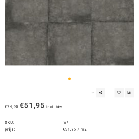
€51,95
€74,95
Incl. btw
SKU:
m²
prijs:
€51,95 / m2