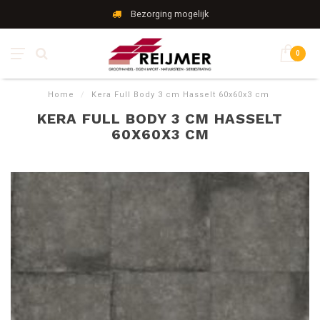
Bezorging mogelijk
0
Home
/
Kera Full Body 3 cm Hasselt 60x60x3 cm
KERA FULL BODY 3 CM HASSELT
60X60X3 CM