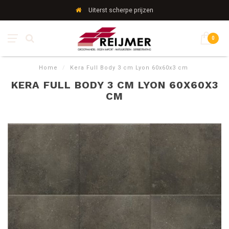
Uiterst scherpe prijzen
0
Home
/
Kera Full Body 3 cm Lyon 60x60x3 cm
KERA FULL BODY 3 CM LYON 60X60X3
CM