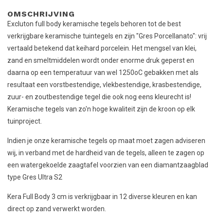
OMSCHRIJVING
Excluton full body keramische tegels behoren tot de best
verkrijgbare keramische tuintegels en zijn "Gres Porcellanato": vrij
vertaald betekend dat keihard porcelein. Het mengsel van klei,
zand en smeltmiddelen wordt onder enorme druk geperst en
daarna op een temperatuur van wel 1250oC gebakken met als
resultaat een vorstbestendige, vlekbestendige, krasbestendige,
zuur- en zoutbestendige tegel die ook nog eens kleurecht is!
Keramische tegels van zo'n hoge kwaliteit zijn de kroon op elk
tuinproject.
Indien je onze keramische tegels op maat moet zagen adviseren
wij, in verband met de hardheid van de tegels, alleen te zagen op
een watergekoelde zaagtafel voorzien van een diamantzaagblad
type Gres Ultra S2
Kera Full Body 3 cm is verkrijgbaar in 12 diverse kleuren en kan
direct op zand verwerkt worden.