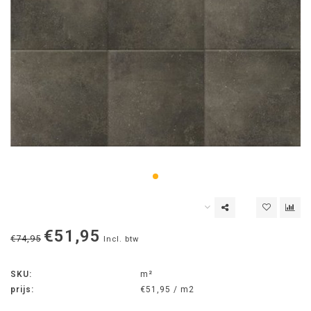
€51,95
€74,95
Incl. btw
SKU:
m²
prijs:
€51,95 / m2