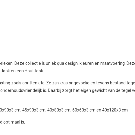
rieken. Deze collectie is uniek qua design, kleuren en maatvoering. Dez
n-look en een Hout-look.
ting zoals opritten etc. Ze zijn kras ongevoelig en tevens bestand tegen 
onderhoudsvriendelijk is. Daarbij zorgt het eigen gewicht van de tegel 
m, 60x90x3 cm, 45x90x3 cm, 40x80x3 cm, 60x60x3 cm en 40x120x3 cm
 optimaal is.