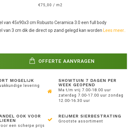
€75,00 / m2
l van 45x90x3 cm Robusto Ceramica 3.0 een full body
l van 3 cm dik die direct op zand gelegd kan worden
Lees meer..
OFFERTE AANVRAGEN
ORT MOGELIJK
SHOWTUIN 7 DAGEN PER
WEEK GEOPEND
 vakkundige levering
Ma t/m vrij 7.00-18.00 uur
zaterdag 7.00-17.00 uur zondag
12.00-16.30 uur
ANDEL OOK VOOR
REIJMER SIERBESTRATING
LIEREN
Grootste assortiment
voor een scherpe prijs