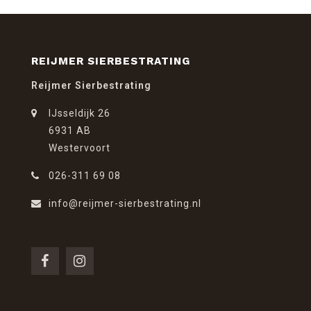
REIJMER SIERBESTRATING
Reijmer Sierbestrating
IJsseldijk 26
6931 AB
Westervoort
026-311 69 08
info@reijmer-sierbestrating.nl