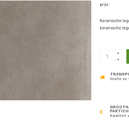
prijs:
Keramische tege
keramische tege
TRANSP
Snelle en
GROOTH
PARTICU
Kwaliteit 