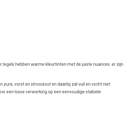
e tegels hebben warme kleurtinten met de juiste nuances. er zijn
zure, vorst en strooizout en daarbij zal vuil en vocht niet
voor een losse verwerking op een eenvoudige stabiele