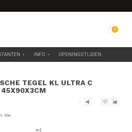
Overdekte showroom
0
ESTANTEN
INFO
OPENINGSTIJDEN
SCHE TEGEL KL ULTRA C
 45X90X3CM
cl. btw
m2