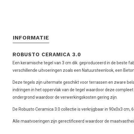
INFORMATIE
ROBUSTO CERAMICA 3.0
Een keramische tegel van 3 cm dik. geproduceerd in de beste fab
verschillende uitvoeringen zoals een Natuursteenlook, een Beto
Deze tegels zijn uitermate geschikt voor terrassen en zware belas
indringen in het oppervlak van de tegel waardoor deze compleet 
ondergrond waardoor de verwerkingskosten gering zijn.
De Robusto Ceramica 3.0 collectie is verkrijgbaar in 90x0x3 c
Alle maatvoeringen zijn gerectificeerd waardoor de maatvastheid