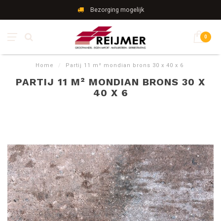
Bezorging mogelijk
0
Home
/
Partij 11 m² mondian brons 30 x 40 x 6
PARTIJ 11 M² MONDIAN BRONS 30 X
40 X 6