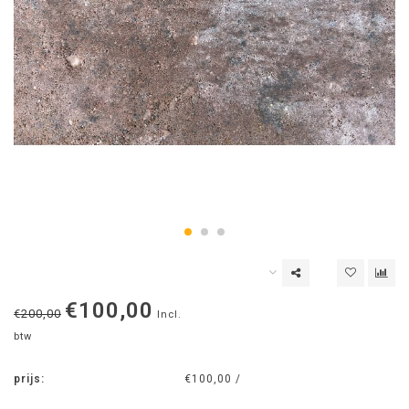
€100,00
€200,00
Incl.
btw
prijs:
€100,00 /