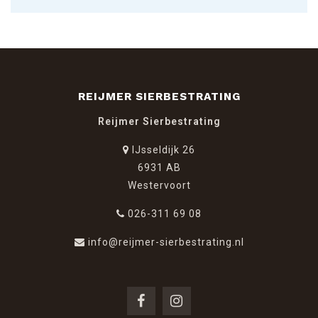
REIJMER SIERBESTRATING
Reijmer Sierbestrating
IJsseldijk 26
6931 AB
Westervoort
026-311 69 08
info@reijmer-sierbestrating.nl