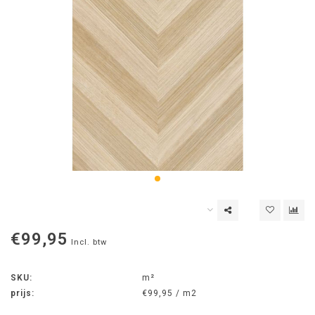
€99,95
Incl. btw
SKU:
m²
prijs:
€99,95 / m2