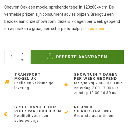
Chevron Oak een mooie, sprekende tegel in 120x60x4 cm. De
vermelde prijzen zijn consument advies prijzen. Brengt u een
bezoek aan onze showroom, deze is 7 dagen per week geopend
en wij maken u graag een scherpe totaalprijs
Lees meer..
OFFERTE AANVRAGEN
TRANSPORT
SHOWTUIN 7 DAGEN
MOGELIJK
PER WEEK GEOPEND
Snelle en vakkundige
Ma t/m vrij 7.00-18.00 uur
levering
zaterdag 7.00-17.00 uur
zondag 12.00-16.30 uur
GROOTHANDEL OOK
REIJMER
VOOR PARTICULIEREN
SIERBESTRATING
Kwaliteit voor een
Grootste assortiment
scherpe prijs