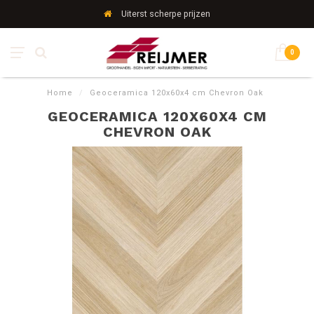
Uiterst scherpe prijzen
0
Home
/
Geoceramica 120x60x4 cm Chevron Oak
GEOCERAMICA 120X60X4 CM
CHEVRON OAK