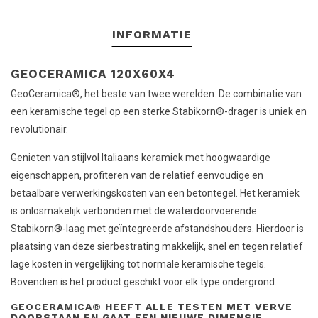
INFORMATIE
GEOCERAMICA 120X60X4
GeoCeramica®, het beste van twee werelden. De combinatie van
een keramische tegel op een sterke Stabikorn®-drager is uniek en
revolutionair.
Genieten van stijlvol Italiaans keramiek met hoogwaardige
eigenschappen, profiteren van de relatief eenvoudige en
betaalbare verwerkingskosten van een betontegel. Het keramiek
is onlosmakelijk verbonden met de waterdoorvoerende
Stabikorn®-laag met geïntegreerde afstandshouders. Hierdoor is
plaatsing van deze sierbestrating makkelijk, snel en tegen relatief
lage kosten in vergelijking tot normale keramische tegels.
Bovendien is het product geschikt voor elk type ondergrond.
GEOCERAMICA® HEEFT ALLE TESTEN MET VERVE
DOORSTAAN EN GAAT EEN NIEUWE DIMENSIE