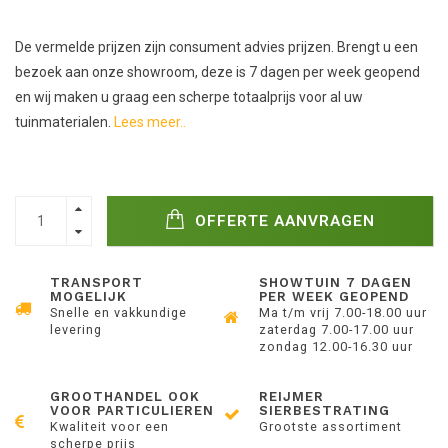
De vermelde prijzen zijn consument advies prijzen. Brengt u een
bezoek aan onze showroom, deze is 7 dagen per week geopend
en wij maken u graag een scherpe totaalprijs voor al uw
tuinmaterialen.
Lees meer..
OFFERTE AANVRAGEN
TRANSPORT
SHOWTUIN 7 DAGEN
MOGELIJK
PER WEEK GEOPEND
Snelle en vakkundige
Ma t/m vrij 7.00-18.00 uur
levering
zaterdag 7.00-17.00 uur
zondag 12.00-16.30 uur
GROOTHANDEL OOK
REIJMER
VOOR PARTICULIEREN
SIERBESTRATING
Kwaliteit voor een
Grootste assortiment
scherpe prijs