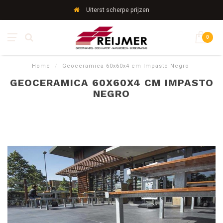
Uiterst scherpe prijzen
0
Home
/
Geoceramica 60x60x4 cm Impasto Negro
GEOCERAMICA 60X60X4 CM IMPASTO
NEGRO