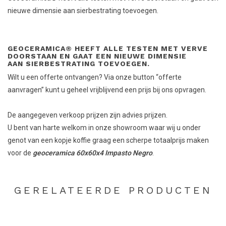
nieuwe dimensie aan sierbestrating toevoegen.
GEOCERAMICA® HEEFT ALLE TESTEN MET VERVE
DOORSTAAN EN GAAT EEN NIEUWE DIMENSIE
AAN SIERBESTRATING TOEVOEGEN.
Wilt u een offerte ontvangen? Via onze button “offerte
aanvragen” kunt u geheel vrijblijvend een prijs bij ons opvragen.
De aangegeven verkoop prijzen zijn advies prijzen.
U bent van harte welkom in onze showroom waar wij u onder
genot van een kopje koffie graag een scherpe totaalprijs maken
voor de
geoceramica 60x60x4 Impasto Negro
.
GERELATEERDE PRODUCTEN