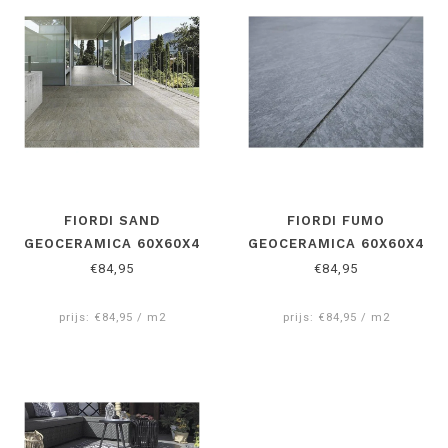
FIORDI SAND
FIORDI FUMO
GEOCERAMICA 60X60X4
GEOCERAMICA 60X60X4
CM
CM
€84,95
€84,95
prijs: €84,95 / m2
prijs: €84,95 / m2