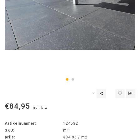
€84,95
Incl. btw
Artikelnummer:
124532
SKU:
m²
prijs:
€84,95 / m2