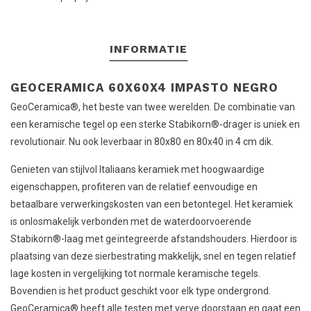
INFORMATIE
GEOCERAMICA 60X60X4 IMPASTO NEGRO
GeoCeramica®, het beste van twee werelden. De combinatie van
een keramische tegel op een sterke Stabikorn®-drager is uniek en
revolutionair. Nu ook leverbaar in 80x80 en 80x40 in 4 cm dik.
Genieten van stijlvol Italiaans keramiek met hoogwaardige
eigenschappen, profiteren van de relatief eenvoudige en
betaalbare verwerkingskosten van een betontegel. Het keramiek
is onlosmakelijk verbonden met de waterdoorvoerende
Stabikorn®-laag met geïntegreerde afstandshouders. Hierdoor is
plaatsing van deze sierbestrating makkelijk, snel en tegen relatief
lage kosten in vergelijking tot normale keramische tegels.
Bovendien is het product geschikt voor elk type ondergrond.
GeoCeramica® heeft alle testen met verve doorstaan en gaat een