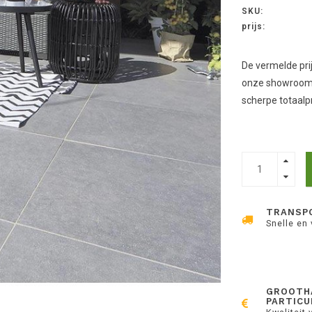
SKU:
prijs:
De vermelde pri
onze showroom,
scherpe totaalpr
TRANSP
Snelle en
GROOTH
PARTICU