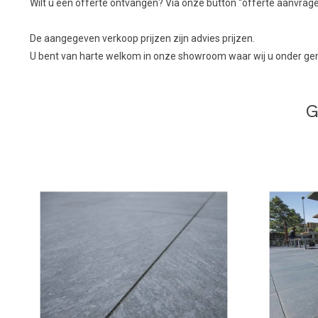
Wilt u een offerte ontvangen? Via onze button “offerte aanvragen”
De aangegeven verkoop prijzen zijn advies prijzen.
U bent van harte welkom in onze showroom waar wij u onder geno