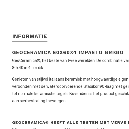
INFORMATIE
GEOCERAMICA 60X60X4 IMPASTO GRIGIO
GeoCeramica®, het beste van twee werelden. De combinatie van e
80x40 in 4 cm dik.
Genieten van stijlvol Italiaans keramiek met hoogwaardige eigen
verbonden met de waterdoorvoerende Stabikorn®-laag met geïntegr
tot normale keramische tegels. Bovendien is het product geschi
aan sierbestrating toevoegen.
GEOCERAMICA® HEEFT ALLE TESTEN MET VERVE D