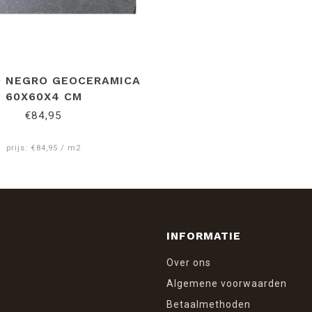
O NEGRO GEOCERAMICA
60X60X4 CM
€84,95
prijs: €84,95 / m2
INFORMATIE
Over ons
Algemene voorwaarden
Betaalmethoden