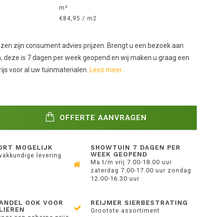
m²
€84,95 / m2
jzen zijn consument advies prijzen. Brengt u een bezoek aan
 deze is 7 dagen per week geopend en wij maken u graag een
ijs voor al uw tuinmaterialen.
Lees meer..
OFFERTE AANVRAGEN
ORT MOGELIJK
SHOWTUIN 7 DAGEN PER
WEEK GEOPEND
 vakkundige levering
Ma t/m vrij 7.00-18.00 uur
zaterdag 7.00-17.00 uur zondag
12.00-16.30 uur
ANDEL OOK VOOR
REIJMER SIERBESTRATING
LIEREN
Grootste assortiment