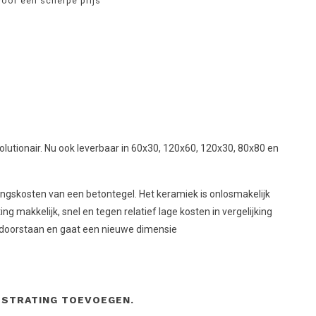
voor een scherpe prijs
utionair. Nu ook leverbaar in 60x30, 120x60, 120x30, 80x80 en
ingskosten van een betontegel. Het keramiek is onlosmakelijk
makkelijk, snel en tegen relatief lage kosten in vergelijking
e doorstaan en gaat een nieuwe dimensie
ESTRATING TOEVOEGEN.