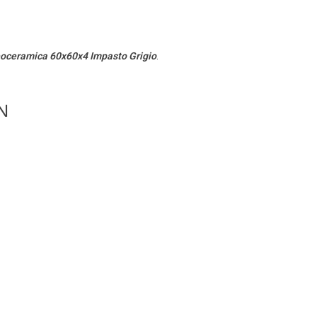
oceramica 60x60x4 Impasto Grigio
.
N