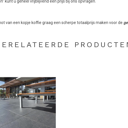
 kunt u geheel vrijblijvend een prijs bij ons opvragen.
t van een kopje koffie graag een scherpe totaalprijs maken voor de
ge
GERELATEERDE PRODUCTE