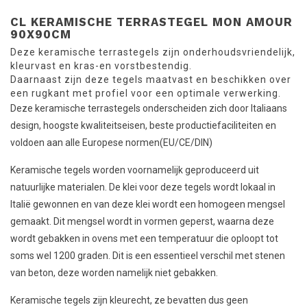
CL KERAMISCHE TERRASTEGEL MON AMOUR
90X90CM
Deze keramische terrastegels zijn onderhoudsvriendelijk,
kleurvast en kras-en vorstbestendig.
Daarnaast zijn deze tegels maatvast en beschikken over
een rugkant met profiel voor een optimale verwerking.
Deze keramische terrastegels onderscheiden zich door Italiaans
design, hoogste kwaliteitseisen, beste productiefaciliteiten en
voldoen aan alle Europese normen(EU/CE/DIN)
Keramische tegels worden voornamelijk geproduceerd uit
natuurlijke materialen. De klei voor deze tegels wordt lokaal in
Italië gewonnen en van deze klei wordt een homogeen mengsel
gemaakt. Dit mengsel wordt in vormen geperst, waarna deze
wordt gebakken in ovens met een temperatuur die oploopt tot
soms wel 1200 graden. Dit is een essentieel verschil met stenen
van beton, deze worden namelijk niet gebakken.
Keramische tegels zijn kleurecht, ze bevatten dus geen