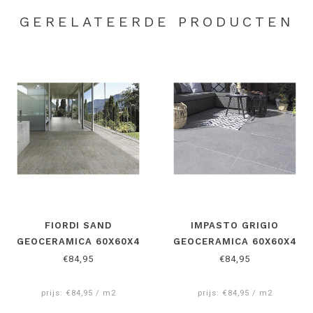
GERELATEERDE PRODUCTEN
FIORDI SAND
IMPASTO GRIGIO
GEOCERAMICA 60X60X4
GEOCERAMICA 60X60X4
CM
CM
€84,95
€84,95
prijs: €84,95 / m2
prijs: €84,95 / m2