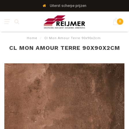
Uiterst scherpe prijzen
0
Home
/
Cl Mon Amour Terre 90x90x2cm
CL MON AMOUR TERRE 90X90X2CM