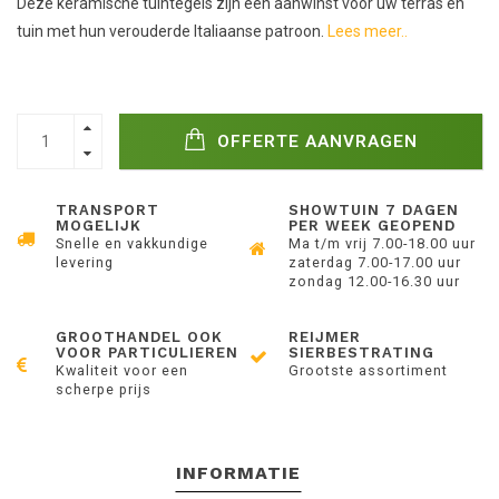
Deze keramische tuintegels zijn een aanwinst voor uw terras en
tuin met hun verouderde Italiaanse patroon.
Lees meer..
OFFERTE AANVRAGEN
TRANSPORT
SHOWTUIN 7 DAGEN
MOGELIJK
PER WEEK GEOPEND
Snelle en vakkundige
Ma t/m vrij 7.00-18.00 uur
levering
zaterdag 7.00-17.00 uur
zondag 12.00-16.30 uur
GROOTHANDEL OOK
REIJMER
VOOR PARTICULIEREN
SIERBESTRATING
Kwaliteit voor een
Grootste assortiment
scherpe prijs
INFORMATIE