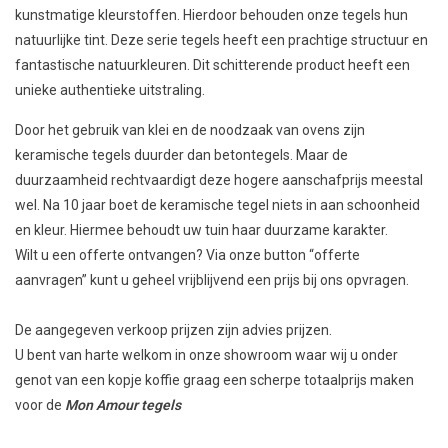
kunstmatige kleurstoffen. Hierdoor behouden onze tegels hun
natuurlijke tint. Deze serie tegels heeft een prachtige structuur en
fantastische natuurkleuren. Dit schitterende product heeft een
unieke authentieke uitstraling.
Door het gebruik van klei en de noodzaak van ovens zijn
keramische tegels duurder dan betontegels. Maar de
duurzaamheid rechtvaardigt deze hogere aanschafprijs meestal
wel. Na 10 jaar boet de keramische tegel niets in aan schoonheid
en kleur. Hiermee behoudt uw tuin haar duurzame karakter.
Wilt u een offerte ontvangen? Via onze button “offerte
aanvragen” kunt u geheel vrijblijvend een prijs bij ons opvragen.
De aangegeven verkoop prijzen zijn advies prijzen.
U bent van harte welkom in onze showroom waar wij u onder
genot van een kopje koffie graag een scherpe totaalprijs maken
voor de
Mon Amour tegels