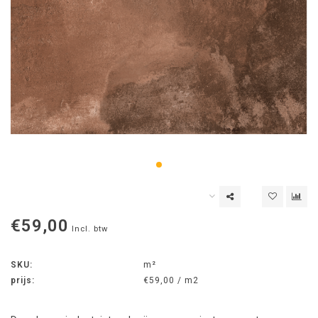
€59,00
Incl. btw
SKU:
m²
prijs:
€59,00 / m2