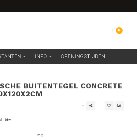
Overdekte showroom
0
ESTANTEN
INFO
OPENINGSTIJDEN
SCHE BUITENTEGEL CONCRETE
0X120X2CM
cl. btw
m2