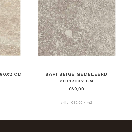
X80X2 CM
BARI BEIGE GEMELEERD
60X120X2 CM
€69,00
prijs: €69,00 / m2