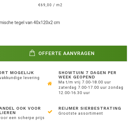
€69,00 / m2
mische tegel van 40x120x2 cm
OFFERTE AANVRAGEN
ORT MOGELIJK
SHOWTUIN 7 DAGEN PER
WEEK GEOPEND
 vakkundige levering
Ma t/m vrij 7.00-18.00 uur
zaterdag 7.00-17.00 uur zondag
12.00-16.30 uur
ANDEL OOK VOOR
REIJMER SIERBESTRATING
LIEREN
Grootste assortiment
voor een scherpe prijs