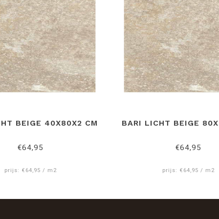
CHT BEIGE 40X80X2 CM
BARI LICHT BEIGE 80
€64,95
€64,95
prijs: €64,95 / m2
prijs: €64,95 / m2