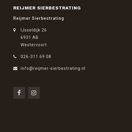
REIJMER SIERBESTRATING
Reijmer Sierbestrating
IJsseldijk 26
6931 AB
Westervoort
026-311 69 08
info@reijmer-sierbestrating.nl