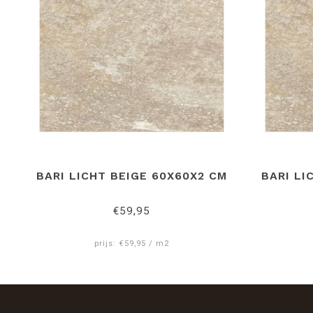
BARI LICHT BEIGE 60X60X2 CM
BARI LI
€59,95
prijs: €59,95 / m2