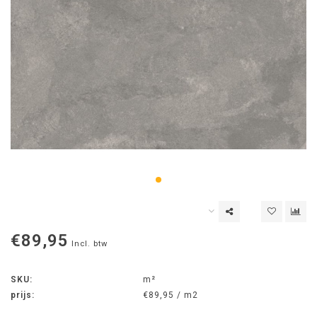
€89,95
Incl. btw
SKU:
m²
prijs:
€89,95 / m2