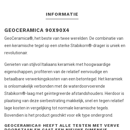
INFORMATIE
GEOCERAMICA 90X90X4
GeoCeramica®, het beste van twee werelden. De combinatie van
een keramische tegel op een sterke Stabikorn®-drager is uniek en
revolutionair.
Genieten van stijlvol Italiaans keramiek met hoogwaardige
eigenschappen, profiteren van de relatief eenvoudige en
betaalbare verwerkingskosten van een betontegel. Het keramiek
is onlosmakelijk verbonden met de waterdoorvoerende
Stabikorn®-laag met geïntegreerde afstandshouders. Hierdoor is
plaatsing van deze sierbestrating makkelijk, snel en tegen relatief
lage kosten in vergelijking tot normale keramische tegels.
Bovendien is het product geschikt voor elk type ondergrond.
GEOCERAMICA® HEEFT ALLE TESTEN MET VERVE
DOORSTAAN EN GAAT EEN NIEUWE DIMENSIE