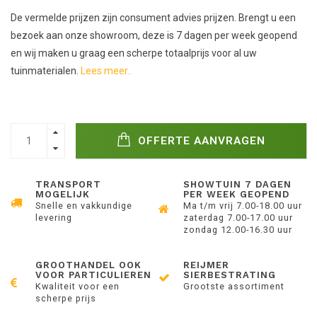
De vermelde prijzen zijn consument advies prijzen. Brengt u een
bezoek aan onze showroom, deze is 7 dagen per week geopend
en wij maken u graag een scherpe totaalprijs voor al uw
tuinmaterialen.
Lees meer..
OFFERTE AANVRAGEN
TRANSPORT
SHOWTUIN 7 DAGEN
MOGELIJK
PER WEEK GEOPEND
Snelle en vakkundige
Ma t/m vrij 7.00-18.00 uur
levering
zaterdag 7.00-17.00 uur
zondag 12.00-16.30 uur
GROOTHANDEL OOK
REIJMER
VOOR PARTICULIEREN
SIERBESTRATING
Kwaliteit voor een
Grootste assortiment
scherpe prijs