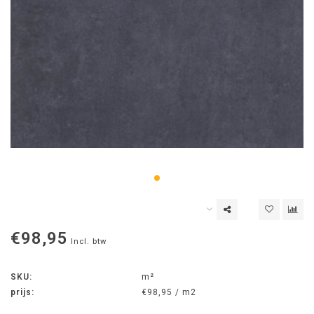
€98,95
Incl. btw
SKU:
m²
prijs:
€98,95 / m2