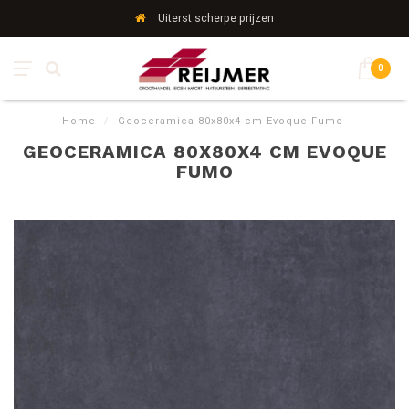
Uiterst scherpe prijzen
0
Home
/
Geoceramica 80x80x4 cm Evoque Fumo
GEOCERAMICA 80X80X4 CM EVOQUE
FUMO