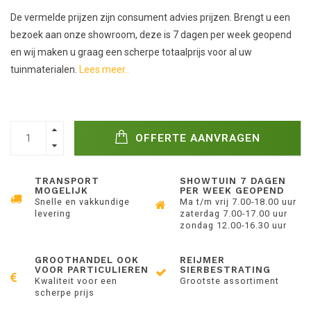
De vermelde prijzen zijn consument advies prijzen. Brengt u een
bezoek aan onze showroom, deze is 7 dagen per week geopend
en wij maken u graag een scherpe totaalprijs voor al uw
tuinmaterialen.
Lees meer..
OFFERTE AANVRAGEN
TRANSPORT
SHOWTUIN 7 DAGEN
MOGELIJK
PER WEEK GEOPEND
Snelle en vakkundige
Ma t/m vrij 7.00-18.00 uur
levering
zaterdag 7.00-17.00 uur
zondag 12.00-16.30 uur
GROOTHANDEL OOK
REIJMER
VOOR PARTICULIEREN
SIERBESTRATING
Kwaliteit voor een
Grootste assortiment
scherpe prijs