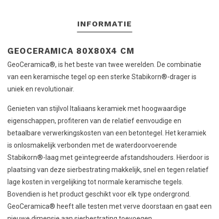
INFORMATIE
GEOCERAMICA 80X80X4 CM
GeoCeramica®, is het beste van twee werelden. De combinatie
van een keramische tegel op een sterke Stabikorn®-drager is
uniek en revolutionair.
Genieten van stijlvol Italiaans keramiek met hoogwaardige
eigenschappen, profiteren van de relatief eenvoudige en
betaalbare verwerkingskosten van een betontegel. Het keramiek
is onlosmakelijk verbonden met de waterdoorvoerende
Stabikorn®-laag met geïntegreerde afstandshouders. Hierdoor is
plaatsing van deze sierbestrating makkelijk, snel en tegen relatief
lage kosten in vergelijking tot normale keramische tegels.
Bovendien is het product geschikt voor elk type ondergrond.
GeoCeramica® heeft alle testen met verve doorstaan en gaat een
nieuwe dimensie aan sierbestrating toevoegen.