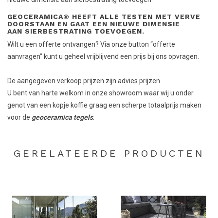
GEOCERAMICA® HEEFT ALLE TESTEN MET VERVE
DOORSTAAN EN GAAT EEN NIEUWE DIMENSIE
AAN SIERBESTRATING TOEVOEGEN.
Wilt u een offerte ontvangen? Via onze button “offerte
aanvragen” kunt u geheel vrijblijvend een prijs bij ons opvragen.
De aangegeven verkoop prijzen zijn advies prijzen.
U bent van harte welkom in onze showroom waar wij u onder
genot van een kopje koffie graag een scherpe totaalprijs maken
voor de
geoceramica tegels
.
GERELATEERDE PRODUCTEN