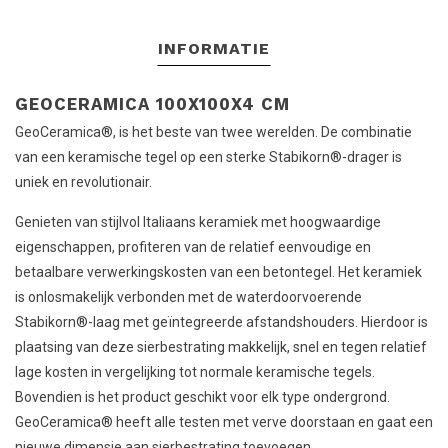
INFORMATIE
GEOCERAMICA 100X100X4 CM
GeoCeramica®, is het beste van twee werelden. De combinatie
van een keramische tegel op een sterke Stabikorn®-drager is
uniek en revolutionair.
Genieten van stijlvol Italiaans keramiek met hoogwaardige
eigenschappen, profiteren van de relatief eenvoudige en
betaalbare verwerkingskosten van een betontegel. Het keramiek
is onlosmakelijk verbonden met de waterdoorvoerende
Stabikorn®-laag met geïntegreerde afstandshouders. Hierdoor is
plaatsing van deze sierbestrating makkelijk, snel en tegen relatief
lage kosten in vergelijking tot normale keramische tegels.
Bovendien is het product geschikt voor elk type ondergrond.
GeoCeramica® heeft alle testen met verve doorstaan en gaat een
nieuwe dimensie aan sierbestrating toevoegen.