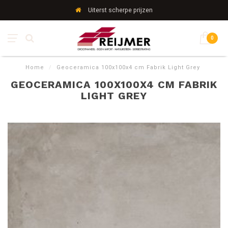
Uiterst scherpe prijzen
0
Home
/
Geoceramica 100x100x4 cm Fabrik Light Grey
GEOCERAMICA 100X100X4 CM FABRIK
LIGHT GREY