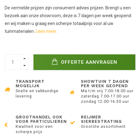
De vermelde prijzen zijn consument advies prijzen. Brengt u een
bezoek aan onze showroom, deze is 7 dagen per week geopend
en wij maken u graag een scherpe totaalprijs voor al uw
tuinmaterialen.
Lees meer..
OFFERTE AANVRAGEN
TRANSPORT
SHOWTUIN 7 DAGEN
MOGELIJK
PER WEEK GEOPEND
Snelle en vakkundige
Ma t/m vrij 7.00-18.00 uur
levering
zaterdag 7.00-17.00 uur
zondag 12.00-16.30 uur
GROOTHANDEL OOK
REIJMER
VOOR PARTICULIEREN
SIERBESTRATING
Kwaliteit voor een
Grootste assortiment
scherpe prijs