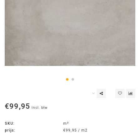
€99,95
Incl. btw
SKU:
m²
prijs:
€99,95 / m2